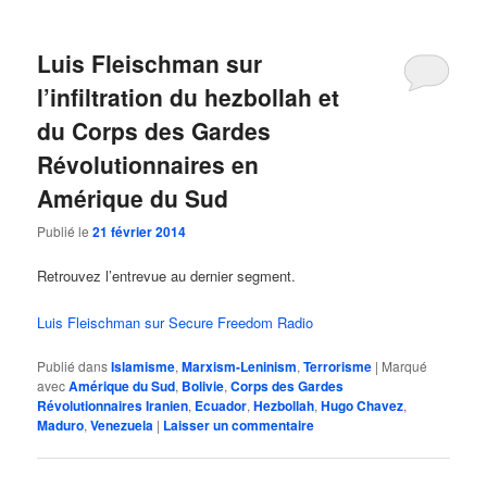
Luis Fleischman sur
l’infiltration du hezbollah et
du Corps des Gardes
Révolutionnaires en
Amérique du Sud
Publié le
21 février 2014
Retrouvez l’entrevue au dernier segment.
Luis Fleischman sur Secure Freedom Radio
Publié dans
Islamisme
,
Marxism-Leninism
,
Terrorisme
|
Marqué
avec
Amérique du Sud
,
Bolivie
,
Corps des Gardes
Révolutionnaires Iranien
,
Ecuador
,
Hezbollah
,
Hugo Chavez
,
Maduro
,
Venezuela
|
Laisser un commentaire