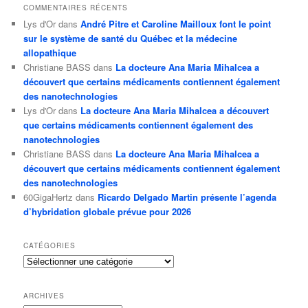
COMMENTAIRES RÉCENTS
Lys d'Or
dans
André Pitre et Caroline Mailloux font le point
sur le système de santé du Québec et la médecine
allopathique
Christiane BASS
dans
La docteure Ana Maria Mihalcea a
découvert que certains médicaments contiennent également
des nanotechnologies
Lys d'Or
dans
La docteure Ana Maria Mihalcea a découvert
que certains médicaments contiennent également des
nanotechnologies
Christiane BASS
dans
La docteure Ana Maria Mihalcea a
découvert que certains médicaments contiennent également
des nanotechnologies
60GigaHertz
dans
Ricardo Delgado Martin présente l’agenda
d’hybridation globale prévue pour 2026
CATÉGORIES
Catégories
ARCHIVES