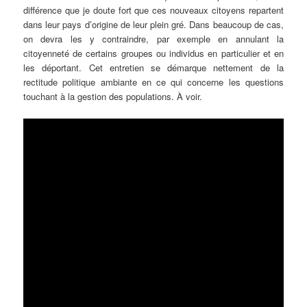
différence que je doute fort que ces nouveaux citoyens repartent
dans leur pays d’origine de leur plein gré. Dans beaucoup de cas,
on devra les y contraindre, par exemple en annulant la
citoyenneté de certains groupes ou individus en particulier et en
les déportant. Cet entretien se démarque nettement de la
rectitude politique ambiante en ce qui concerne les questions
touchant à la gestion des populations. À voir.