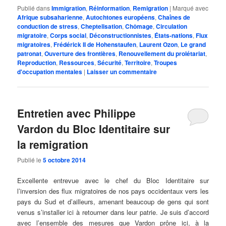
Publié dans
Immigration
,
Réinformation
,
Remigration
|
Marqué avec
Afrique subsaharienne
,
Autochtones européens
,
Chaînes de
conduction de stress
,
Cheptelisation
,
Chômage
,
Circulation
migratoire
,
Corps social
,
Déconstructionnistes
,
États-nations
,
Flux
migratoires
,
Frédérick II de Hohenstaufen
,
Laurent Ozon
,
Le grand
patronat
,
Ouverture des frontières
,
Renouvellement du prolétariat
,
Reproduction
,
Ressources
,
Sécurité
,
Territoire
,
Troupes
d'occupation mentales
|
Laisser un commentaire
Entretien avec Philippe
Vardon du Bloc Identitaire sur
la remigration
Publié le
5 octobre 2014
Excellente entrevue avec le chef du Bloc Identitaire sur
l’inversion des flux migratoires de nos pays occidentaux vers les
pays du Sud et d’ailleurs, amenant beaucoup de gens qui sont
venus s’installer ici à retourner dans leur patrie. Je suis d’accord
avec l’ensemble des mesures que Vardon prône ici, à la