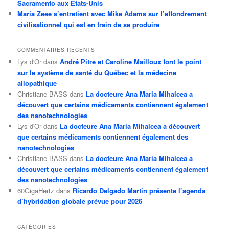
Sacramento aux États-Unis
Maria Zeee s’entretient avec Mike Adams sur l’effondrement
civilisationnel qui est en train de se produire
COMMENTAIRES RÉCENTS
Lys d'Or
dans
André Pitre et Caroline Mailloux font le point
sur le système de santé du Québec et la médecine
allopathique
Christiane BASS
dans
La docteure Ana Maria Mihalcea a
découvert que certains médicaments contiennent également
des nanotechnologies
Lys d'Or
dans
La docteure Ana Maria Mihalcea a découvert
que certains médicaments contiennent également des
nanotechnologies
Christiane BASS
dans
La docteure Ana Maria Mihalcea a
découvert que certains médicaments contiennent également
des nanotechnologies
60GigaHertz
dans
Ricardo Delgado Martin présente l’agenda
d’hybridation globale prévue pour 2026
CATÉGORIES