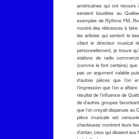
américaines qui ont recours 
seraient boudées au Québec
exemples de Rythme FM, Roug
montré des réticences à faire
les artistes qui sentent le be
citant le directeur musical 
personnellement, je trouve qu’
stations de radio commercia
(comme le font certains) que 
pas un argument valable pui
d’autres pièces que l’on en
l’impression que l’on a affaire 
résultat de l’influence de Qué
de d’autres groupes favorisant
que l’on croyait disparues au Q
pièce musicale est censur
chanteuses montrent leurs fess
d’antan, ceux qui disaient au