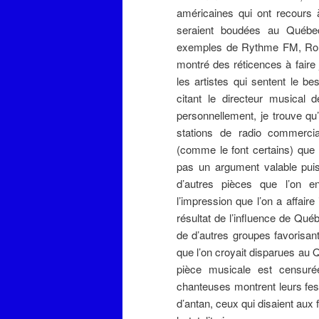
américaines qui ont recours 
seraient boudées au Québec
exemples de Rythme FM, Roug
montré des réticences à faire
les artistes qui sentent le be
citant le directeur musical 
personnellement, je trouve qu’
stations de radio commercia
(comme le font certains) que 
pas un argument valable pui
d’autres pièces que l’on en
l’impression que l’on a affaire 
résultat de l’influence de Qué
de d’autres groupes favorisant
que l’on croyait disparues au Q
pièce musicale est censur
chanteuses montrent leurs fess
d’antan, ceux qui disaient au