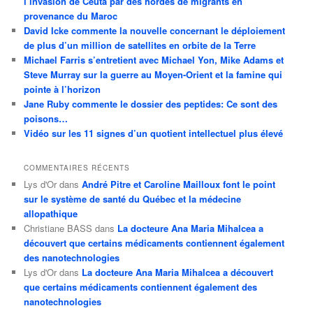
l’invasion de Ceuta par des hordes de migrants en
provenance du Maroc
David Icke commente la nouvelle concernant le déploiement
de plus d’un million de satellites en orbite de la Terre
Michael Farris s’entretient avec Michael Yon, Mike Adams et
Steve Murray sur la guerre au Moyen-Orient et la famine qui
pointe à l’horizon
Jane Ruby commente le dossier des peptides: Ce sont des
poisons…
Vidéo sur les 11 signes d’un quotient intellectuel plus élevé
COMMENTAIRES RÉCENTS
Lys d'Or
dans
André Pitre et Caroline Mailloux font le point
sur le système de santé du Québec et la médecine
allopathique
Christiane BASS
dans
La docteure Ana Maria Mihalcea a
découvert que certains médicaments contiennent également
des nanotechnologies
Lys d'Or
dans
La docteure Ana Maria Mihalcea a découvert
que certains médicaments contiennent également des
nanotechnologies