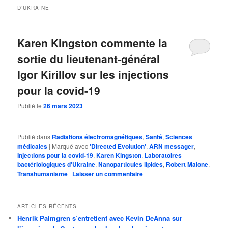
D’UKRAINE
Karen Kingston commente la
sortie du lieutenant-général
Igor Kirillov sur les injections
pour la covid-19
Publié le
26 mars 2023
Publié dans
Radiations électromagnétiques
,
Santé
,
Sciences
médicales
|
Marqué avec
'Directed Evolution'
,
ARN messager
,
Injections pour la covid-19
,
Karen Kingston
,
Laboratoires
bactériologiques d'Ukraine
,
Nanoparticules lipides
,
Robert Malone
,
Transhumanisme
|
Laisser un commentaire
ARTICLES RÉCENTS
Henrik Palmgren s’entretient avec Kevin DeAnna sur