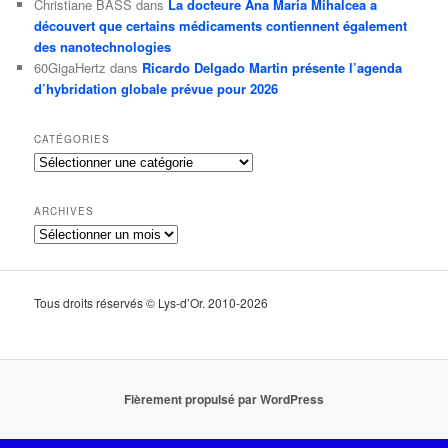
Christiane BASS
dans
La docteure Ana Maria Mihalcea a
découvert que certains médicaments contiennent également
des nanotechnologies
60GigaHertz
dans
Ricardo Delgado Martin présente l’agenda
d’hybridation globale prévue pour 2026
CATÉGORIES
Catégories
ARCHIVES
Archives
Tous droits réservés © Lys-d’Or. 2010-2026
Fièrement propulsé par WordPress