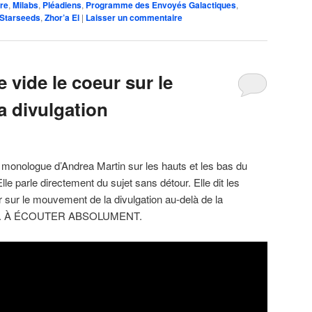
ire
,
Milabs
,
Pléadiens
,
Programme des Envoyés Galactiques
,
Starseeds
,
Zhor’a El
|
Laisser un commentaire
 vide le coeur sur le
 divulgation
monologue d’Andrea Martin sur les hauts et les bas du
le parle directement du sujet sans détour. Elle dit les
r sur le mouvement de la divulgation au-delà de la
trol. À ÉCOUTER ABSOLUMENT.