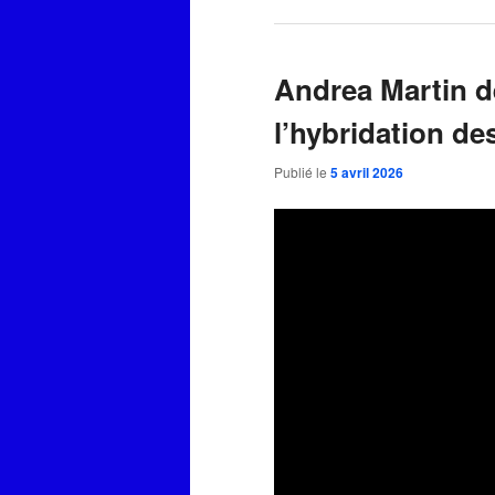
Andrea Martin d
l’hybridation de
Publié le
5 avril 2026