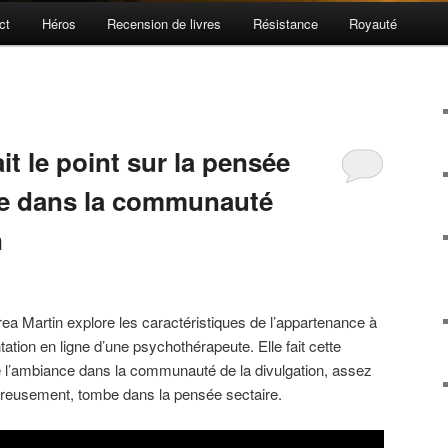
ct
Héros
Recension de livres
Résistance
Royauté
it le point sur la pensée
te dans la communauté
n
rea Martin explore les caractéristiques de l’appartenance à
tation en ligne d’une psychothérapeute. Elle fait cette
que l’ambiance dans la communauté de la divulgation, assez
reusement, tombe dans la pensée sectaire.