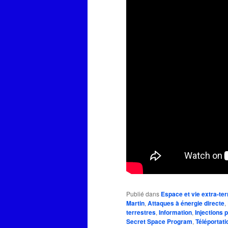
Publié dans
Espace et vie extra-ter
Martin
,
Attaques à énergie directe
,
terrestres
,
Information
,
Injections 
Secret Space Program
,
Téléportati