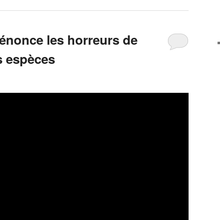
énonce les horreurs de
s espèces