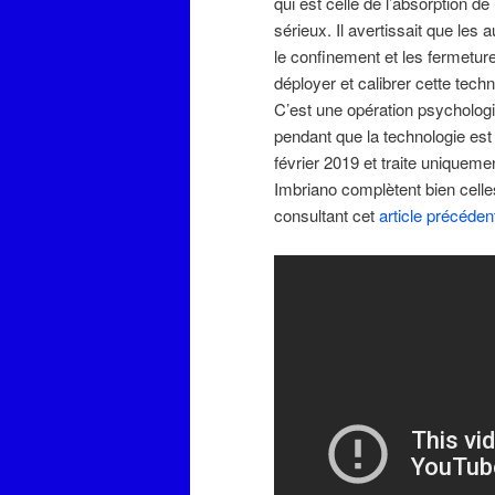
qui est celle de l’absorption d
sérieux. Il avertissait que les 
le confinement et les fermeture
déployer et calibrer cette tech
C’est une opération psychologi
pendant que la technologie es
février 2019 et traite uniqueme
Imbriano complètent bien celle
consultant cet
article précéden