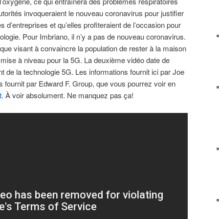
e l’oxygène, ce qui entraînera des problèmes respiratoires
autorités invoqueraient le nouveau coronavirus pour justifier
s d’entreprises et qu’elles profiteraient de l’occasion pour
nologie. Pour Imbriano, il n’y a pas de nouveau coronavirus.
que visant à convaincre la population de rester à la maison
t mise à niveau pour la 5G. La deuxième vidéo date de
nt de la technologie 5G. Les informations fournit ici par Joe
s fournit par Edward F. Group, que vous pourrez voir en
t
. À voir absolument. Ne manquez pas ça!