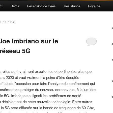
ct
Héros
Recension de livres
Résistance
Royauté
LES D’EAU
Joe Imbriano sur le
 réseau 5G
r elles sont vraiment excellentes et pertinentes plus que
rs 2020 et vaut vraiment la peine d’être écoutée
fitait de l’occasion pour faire l’analyse du confinement qui
posément se protéger du nouveau coronavirus, à la lumière
ie 5G. Imbriano soulignait les problèmes de santé
u déploiement de cette nouvelle technologie. Entre autres
ue la 5G sera diffusée sur la bande de fréquence de 60 Ghz,