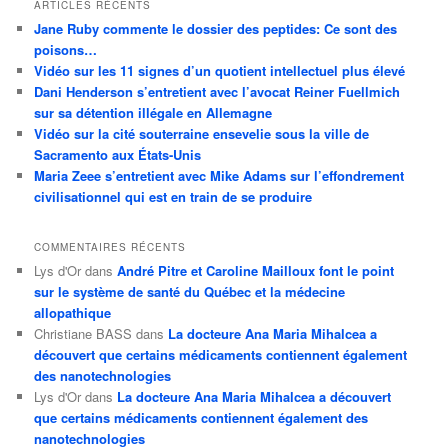
ARTICLES RÉCENTS
Jane Ruby commente le dossier des peptides: Ce sont des
poisons…
Vidéo sur les 11 signes d’un quotient intellectuel plus élevé
Dani Henderson s’entretient avec l’avocat Reiner Fuellmich
sur sa détention illégale en Allemagne
Vidéo sur la cité souterraine ensevelie sous la ville de
Sacramento aux États-Unis
Maria Zeee s’entretient avec Mike Adams sur l’effondrement
civilisationnel qui est en train de se produire
COMMENTAIRES RÉCENTS
Lys d'Or
dans
André Pitre et Caroline Mailloux font le point
sur le système de santé du Québec et la médecine
allopathique
Christiane BASS
dans
La docteure Ana Maria Mihalcea a
découvert que certains médicaments contiennent également
des nanotechnologies
Lys d'Or
dans
La docteure Ana Maria Mihalcea a découvert
que certains médicaments contiennent également des
nanotechnologies