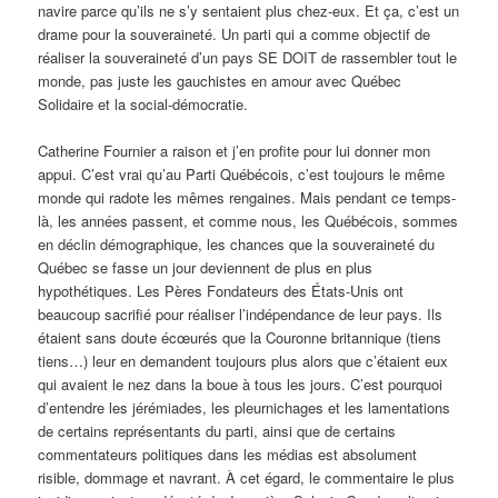
navire parce qu’ils ne s’y sentaient plus chez-eux. Et ça, c’est un
drame pour la souveraineté. Un parti qui a comme objectif de
réaliser la souveraineté d’un pays SE DOIT de rassembler tout le
monde, pas juste les gauchistes en amour avec Québec
Solidaire et la social-démocratie.
Catherine Fournier a raison et j’en profite pour lui donner mon
appui. C’est vrai qu’au Parti Québécois, c’est toujours le même
monde qui radote les mêmes rengaines. Mais pendant ce temps-
là, les années passent, et comme nous, les Québécois, sommes
en déclin démographique, les chances que la souveraineté du
Québec se fasse un jour deviennent de plus en plus
hypothétiques. Les Pères Fondateurs des États-Unis ont
beaucoup sacrifié pour réaliser l’indépendance de leur pays. Ils
étaient sans doute écœurés que la Couronne britannique (tiens
tiens…) leur en demandent toujours plus alors que c’étaient eux
qui avaient le nez dans la boue à tous les jours. C’est pourquoi
d’entendre les jérémiades, les pleurnichages et les lamentations
de certains représentants du parti, ainsi que de certains
commentateurs politiques dans les médias est absolument
risible, dommage et navrant. À cet égard, le commentaire le plus