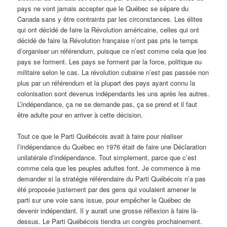
pays ne vont jamais accepter que le Québec se sépare du
Canada sans y être contraints par les circonstances. Les élites
qui ont décidé de faire la Révolution américaine, celles qui ont
décidé de faire la Révolution française n’ont pas pris le temps
d’organiser un référendum, puisque ce n’est comme cela que les
pays se forment. Les pays se forment par la force, politique ou
militaire selon le cas. La révolution cubaine n’est pas passée non
plus par un référendum et la plupart des pays ayant connu la
colonisation sont devenus indépendants les uns après les autres.
L’indépendance, ça ne se demande pas, ça se prend et il faut
être adulte pour en arriver à cette décision.
Tout ce que le Parti Québécois avait à faire pour réaliser
l’indépendance du Québec en 1976 était de faire une Déclaration
unilatérale d’indépendance. Tout simplement, parce que c’est
comme cela que les peuples adultes font. Je commence à me
demander si la stratégie référendaire du Parti Québécois n’a pas
été proposée justement par des gens qui voulaient amener le
parti sur une voie sans issue, pour empêcher le Québec de
devenir indépendant. Il y aurait une grosse réflexion à faire là-
dessus. Le Parti Québécois tiendra un congrès prochainement.