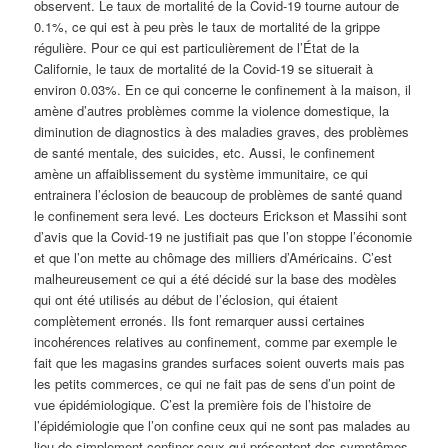
observent. Le taux de mortalité de la Covid-19 tourne autour de
0.1%, ce qui est à peu près le taux de mortalité de la grippe
régulière. Pour ce qui est particulièrement de l’État de la
Californie, le taux de mortalité de la Covid-19 se situerait à
environ 0.03%. En ce qui concerne le confinement à la maison, il
amène d’autres problèmes comme la violence domestique, la
diminution de diagnostics à des maladies graves, des problèmes
de santé mentale, des suicides, etc. Aussi, le confinement
amène un affaiblissement du système immunitaire, ce qui
entrainera l’éclosion de beaucoup de problèmes de santé quand
le confinement sera levé. Les docteurs Erickson et Massihi sont
d’avis que la Covid-19 ne justifiait pas que l’on stoppe l’économie
et que l’on mette au chômage des milliers d’Américains. C’est
malheureusement ce qui a été décidé sur la base des modèles
qui ont été utilisés au début de l’éclosion, qui étaient
complètement erronés. Ils font remarquer aussi certaines
incohérences relatives au confinement, comme par exemple le
fait que les magasins grandes surfaces soient ouverts mais pas
les petits commerces, ce qui ne fait pas de sens d’un point de
vue épidémiologique. C’est la première fois de l’histoire de
l’épidémiologie que l’on confine ceux qui ne sont pas malades au
lieu de simplement confiner ceux qui présentent des symptômes,