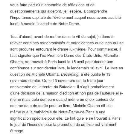
vous faire part d’un ensemble de réflexions et de
questionnements qui aideront, je l’espère, à comprendre
l’importance capitale de l’événement auquel nous avons assisté
lundi, à savoir l’incendie de Notre-Dame.
Tout d’abord, avant de rentrer dans le vif du sujet, je tiens à
relever certaines synchronicités et coïncidences curieuses qui se
sont produites entourant le drame lui-même. Pour commencer, il
faut signaler que l’ex-Première Dame des États-Unis, Michelle
Obama, se trouvait à Paris lundi le 15 avril pour donner une
conférence sur son dernier livre, le lendemain 16 avril. Le livre en
question de Michele Obama,
Becoming
, a été publié le 13
novembre dernier. Or, le 13 novembre est le triste jour
anniversaire de l’attentat du Bataclan. Il s’agit probablement
d’une décision de la maison d’édition et non pas de l’auteure elle-
même mais cela demeure quand même un choix curieux de
comme date de sortie pour un livre. Michèle Obama dit elle-
même que la cathédrale de Notre-Dame-de-Paris a une
signification spéciale pour elle. Le fait qu’elle se trouvait à Paris
le jour de l’incendie pour la promotion de ce livre est vraiment
étrange.