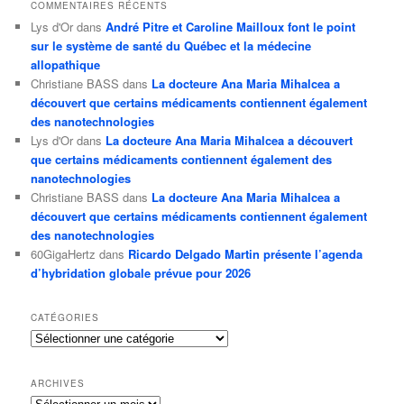
COMMENTAIRES RÉCENTS
Lys d'Or
dans
André Pitre et Caroline Mailloux font le point
sur le système de santé du Québec et la médecine
allopathique
Christiane BASS
dans
La docteure Ana Maria Mihalcea a
découvert que certains médicaments contiennent également
des nanotechnologies
Lys d'Or
dans
La docteure Ana Maria Mihalcea a découvert
que certains médicaments contiennent également des
nanotechnologies
Christiane BASS
dans
La docteure Ana Maria Mihalcea a
découvert que certains médicaments contiennent également
des nanotechnologies
60GigaHertz
dans
Ricardo Delgado Martin présente l’agenda
d’hybridation globale prévue pour 2026
CATÉGORIES
Catégories
ARCHIVES
Archives