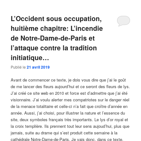
L’Occident sous occupation,
huitième chapitre: L’incendie
de Notre-Dame-de-Paris et
l’attaque contre la tradition
initiatique…
Publié le
21 avril 2019
Avant de commencer ce texte, je dois vous dire que j’ai le goût
de me lancer des fleurs aujourd’hui et ce seront des fleurs de lys.
J’ai créé ce site web en 2010 et force est d’admettre que j’ai été
visionnaire. J’ai voulu alerter mes compatriotes sur le danger réel
de la menace totalitaire et celle-ci n’a fait que croître d’année en
année. Aussi, j’ai choisi, pour illustrer la nature et l’essence du
site, deux symboles français très importants. Le lys d’or royal et
la croix templière. Ils prennent tout leur sens aujoud’hui, plus que
jamais, suite au drame qui s’est produit cette semaine à la
cathédrale Notre-Dame-de-Paris. Je vais donc, dans ce texte,