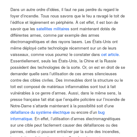
Dans un autre ordre d’idées, il faut ne pas perdre du regard le
foyer d’incendie. Tous nous savons que le feu a ravagé le toit de
l’édifice et légèrement en périphérie. À cet effet, il est bon de
savoir que les
satellites militaires
sont maintenant dotés de
différentes armes, comme par exemple des armes
électromagnétiques et des rayons lasers. Les États-Unis ont
même déployé cette technologie récemment sur un de leurs
vaisseaux, comme vous pourrez le constater dans
cet article
.
Essentiellement, seuls les États-Unis, la Chine et la Russie
possèdent des technologies de la sorte. Or, on est en droit de se
demander quelle sera l’utilisation de ces armes silencieuses
contre des cibles civiles. Des immeubles dont la structure ou le
toit est composé de matériaux inflammables sont tout à fait
vulnérables à ce genre d’armes. Aussi, dans le même sens, la
presse française fait état que l’enquête policière sur l’incendie de
Notre-Dame s’attarde maintenant à la possibilité soit d’une
défaillance du système électrique
ou encore d’un
bug
informatique.
En effet, l’utilisation d’armes électromagnétiques
sur une cible peut facilement causer des défaillances ou des
pannes, celles-ci pouvant entraîner par la suite des incendies,