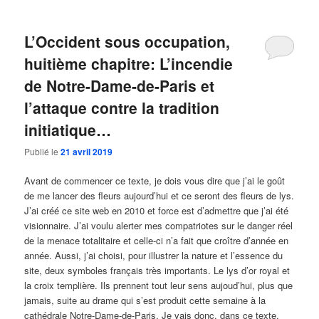
L’Occident sous occupation,
huitième chapitre: L’incendie
de Notre-Dame-de-Paris et
l’attaque contre la tradition
initiatique…
Publié le
21 avril 2019
Avant de commencer ce texte, je dois vous dire que j’ai le goût
de me lancer des fleurs aujourd’hui et ce seront des fleurs de lys.
J’ai créé ce site web en 2010 et force est d’admettre que j’ai été
visionnaire. J’ai voulu alerter mes compatriotes sur le danger réel
de la menace totalitaire et celle-ci n’a fait que croître d’année en
année. Aussi, j’ai choisi, pour illustrer la nature et l’essence du
site, deux symboles français très importants. Le lys d’or royal et
la croix templière. Ils prennent tout leur sens aujoud’hui, plus que
jamais, suite au drame qui s’est produit cette semaine à la
cathédrale Notre-Dame-de-Paris. Je vais donc, dans ce texte,