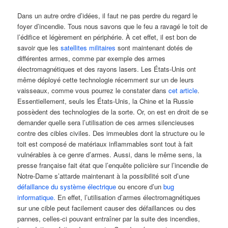
Dans un autre ordre d’idées, il faut ne pas perdre du regard le
foyer d’incendie. Tous nous savons que le feu a ravagé le toit de
l’édifice et légèrement en périphérie. À cet effet, il est bon de
savoir que les
satellites militaires
sont maintenant dotés de
différentes armes, comme par exemple des armes
électromagnétiques et des rayons lasers. Les États-Unis ont
même déployé cette technologie récemment sur un de leurs
vaisseaux, comme vous pourrez le constater dans
cet article
.
Essentiellement, seuls les États-Unis, la Chine et la Russie
possèdent des technologies de la sorte. Or, on est en droit de se
demander quelle sera l’utilisation de ces armes silencieuses
contre des cibles civiles. Des immeubles dont la structure ou le
toit est composé de matériaux inflammables sont tout à fait
vulnérables à ce genre d’armes. Aussi, dans le même sens, la
presse française fait état que l’enquête policière sur l’incendie de
Notre-Dame s’attarde maintenant à la possibilité soit d’une
défaillance du système électrique
ou encore d’un
bug
informatique.
En effet, l’utilisation d’armes électromagnétiques
sur une cible peut facilement causer des défaillances ou des
pannes, celles-ci pouvant entraîner par la suite des incendies,