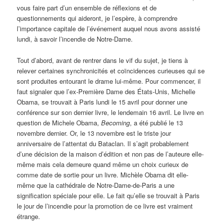
vous faire part d’un ensemble de réflexions et de
questionnements qui aideront, je l’espère, à comprendre
l’importance capitale de l’événement auquel nous avons assisté
lundi, à savoir l’incendie de Notre-Dame.
Tout d’abord, avant de rentrer dans le vif du sujet, je tiens à
relever certaines synchronicités et coïncidences curieuses qui se
sont produites entourant le drame lui-même. Pour commencer, il
faut signaler que l’ex-Première Dame des États-Unis, Michelle
Obama, se trouvait à Paris lundi le 15 avril pour donner une
conférence sur son dernier livre, le lendemain 16 avril. Le livre en
question de Michele Obama,
Becoming
, a été publié le 13
novembre dernier. Or, le 13 novembre est le triste jour
anniversaire de l’attentat du Bataclan. Il s’agit probablement
d’une décision de la maison d’édition et non pas de l’auteure elle-
même mais cela demeure quand même un choix curieux de
comme date de sortie pour un livre. Michèle Obama dit elle-
même que la cathédrale de Notre-Dame-de-Paris a une
signification spéciale pour elle. Le fait qu’elle se trouvait à Paris
le jour de l’incendie pour la promotion de ce livre est vraiment
étrange.