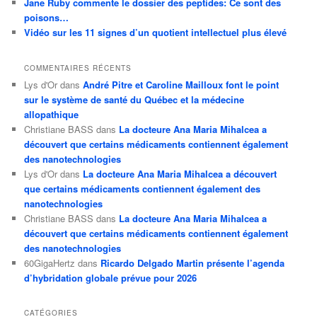
Jane Ruby commente le dossier des peptides: Ce sont des
poisons…
Vidéo sur les 11 signes d’un quotient intellectuel plus élevé
COMMENTAIRES RÉCENTS
Lys d'Or
dans
André Pitre et Caroline Mailloux font le point
sur le système de santé du Québec et la médecine
allopathique
Christiane BASS
dans
La docteure Ana Maria Mihalcea a
découvert que certains médicaments contiennent également
des nanotechnologies
Lys d'Or
dans
La docteure Ana Maria Mihalcea a découvert
que certains médicaments contiennent également des
nanotechnologies
Christiane BASS
dans
La docteure Ana Maria Mihalcea a
découvert que certains médicaments contiennent également
des nanotechnologies
60GigaHertz
dans
Ricardo Delgado Martin présente l’agenda
d’hybridation globale prévue pour 2026
CATÉGORIES