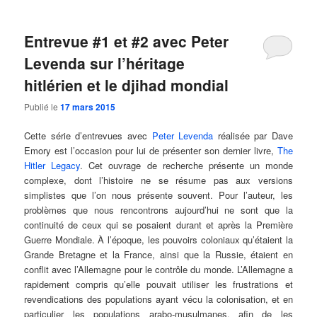
Entrevue #1 et #2 avec Peter
Levenda sur l’héritage
hitlérien et le djihad mondial
Publié le
17 mars 2015
Cette série d’entrevues avec
Peter Levenda
réalisée par Dave
Emory est l’occasion pour lui de présenter son dernier livre,
The
Hitler Legacy
. Cet ouvrage de recherche présente un monde
complexe, dont l’histoire ne se résume pas aux versions
simplistes que l’on nous présente souvent. Pour l’auteur, les
problèmes que nous rencontrons aujourd’hui ne sont que la
continuité de ceux qui se posaient durant et après la Première
Guerre Mondiale. À l’époque, les pouvoirs coloniaux qu’étaient la
Grande Bretagne et la France, ainsi que la Russie, étaient en
conflit avec l’Allemagne pour le contrôle du monde. L’Allemagne a
rapidement compris qu’elle pouvait utiliser les frustrations et
revendications des populations ayant vécu la colonisation, et en
particulier les populations arabo-musulmanes, afin de les