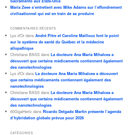
Sacramento aux États-Unis
Maria Zeee s’entretient avec Mike Adams sur l’effondrement
civilisationnel qui est en train de se produire
COMMENTAIRES RÉCENTS
Lys d'Or
dans
André Pitre et Caroline Mailloux font le point
sur le système de santé du Québec et la médecine
allopathique
Christiane BASS
dans
La docteure Ana Maria Mihalcea a
découvert que certains médicaments contiennent également
des nanotechnologies
Lys d'Or
dans
La docteure Ana Maria Mihalcea a découvert
que certains médicaments contiennent également des
nanotechnologies
Christiane BASS
dans
La docteure Ana Maria Mihalcea a
découvert que certains médicaments contiennent également
des nanotechnologies
60GigaHertz
dans
Ricardo Delgado Martin présente l’agenda
d’hybridation globale prévue pour 2026
CATÉGORIES