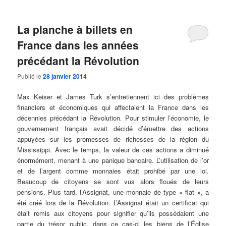
La planche à billets en
France dans les années
précédant la Révolution
Publié le
28 janvier 2014
Max Keiser et James Turk s’entretiennent ici des problèmes
financiers et économiques qui affectaient la France dans les
décennies précédant la Révolution. Pour stimuler l’économie
, le
gouvernement français avait décidé d’émettre des actions
appuyées sur les promesses de richesses de la région du
Mississippi. Avec le temps, la valeur de ces actions a diminué
énormément, menant à une panique bancaire. L’utilisation de l’or
et de l’argent comme monnaies était prohibé par une loi.
Beaucoup de citoyens se sont vus alors floués de leurs
pensions. Plus tard, l’Assignat, une monnaie de type « fiat », a
été créé lors de la Révolution. L’Assignat était un certificat qui
était remis aux citoyens pour signifier qu’ils possédaient une
partie du trésor public, dans ce cas-ci les biens de l’Église