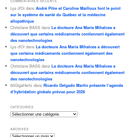
COMMENTAIRES RÉCENTS
Lys d'Or
dans
André Pitre et Caroline Mailloux font le point
sur le système de santé du Québec et la médecine
allopathique
Christiane BASS
dans
La docteure Ana Maria Mihalcea a
découvert que certains médicaments contiennent également
des nanotechnologies
Lys d'Or
dans
La docteure Ana Maria Mihalcea a découvert
que certains médicaments contiennent également des
nanotechnologies
Christiane BASS
dans
La docteure Ana Maria Mihalcea a
découvert que certains médicaments contiennent également
des nanotechnologies
60GigaHertz
dans
Ricardo Delgado Martin présente l’agenda
d’hybridation globale prévue pour 2026
CATÉGORIES
Catégories
ARCHIVES
Archives