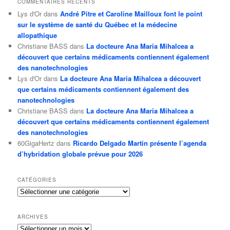
COMMENTAIRES RÉCENTS
Lys d'Or
dans
André Pitre et Caroline Mailloux font le point
sur le système de santé du Québec et la médecine
allopathique
Christiane BASS
dans
La docteure Ana Maria Mihalcea a
découvert que certains médicaments contiennent également
des nanotechnologies
Lys d'Or
dans
La docteure Ana Maria Mihalcea a découvert
que certains médicaments contiennent également des
nanotechnologies
Christiane BASS
dans
La docteure Ana Maria Mihalcea a
découvert que certains médicaments contiennent également
des nanotechnologies
60GigaHertz
dans
Ricardo Delgado Martin présente l’agenda
d’hybridation globale prévue pour 2026
CATÉGORIES
Catégories
ARCHIVES
Archives