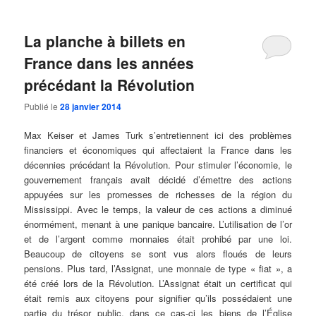
La planche à billets en
France dans les années
précédant la Révolution
Publié le
28 janvier 2014
Max Keiser et James Turk s’entretiennent ici des problèmes
financiers et économiques qui affectaient la France dans les
décennies précédant la Révolution. Pour stimuler l’économie
, le
gouvernement français avait décidé d’émettre des actions
appuyées sur les promesses de richesses de la région du
Mississippi. Avec le temps, la valeur de ces actions a diminué
énormément, menant à une panique bancaire. L’utilisation de l’or
et de l’argent comme monnaies était prohibé par une loi.
Beaucoup de citoyens se sont vus alors floués de leurs
pensions. Plus tard, l’Assignat, une monnaie de type « fiat », a
été créé lors de la Révolution. L’Assignat était un certificat qui
était remis aux citoyens pour signifier qu’ils possédaient une
partie du trésor public, dans ce cas-ci les biens de l’Église