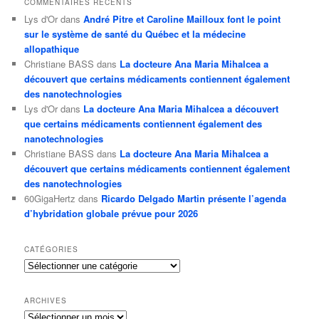
COMMENTAIRES RÉCENTS
Lys d'Or
dans
André Pitre et Caroline Mailloux font le point
sur le système de santé du Québec et la médecine
allopathique
Christiane BASS
dans
La docteure Ana Maria Mihalcea a
découvert que certains médicaments contiennent également
des nanotechnologies
Lys d'Or
dans
La docteure Ana Maria Mihalcea a découvert
que certains médicaments contiennent également des
nanotechnologies
Christiane BASS
dans
La docteure Ana Maria Mihalcea a
découvert que certains médicaments contiennent également
des nanotechnologies
60GigaHertz
dans
Ricardo Delgado Martin présente l’agenda
d’hybridation globale prévue pour 2026
CATÉGORIES
Catégories
ARCHIVES
Archives