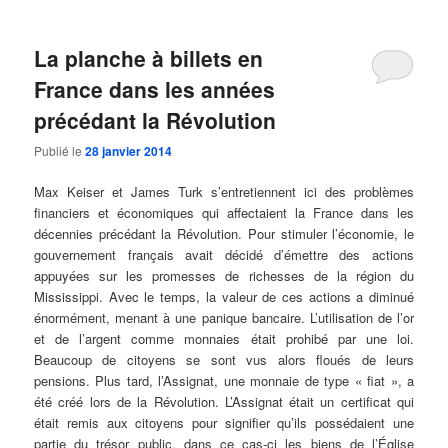
La planche à billets en
France dans les années
précédant la Révolution
Publié le
28 janvier 2014
Max Keiser et James Turk s’entretiennent ici des problèmes
financiers et économiques qui affectaient la France dans les
décennies précédant la Révolution. Pour stimuler l’économie
, le
gouvernement français avait décidé d’émettre des actions
appuyées sur les promesses de richesses de la région du
Mississippi. Avec le temps, la valeur de ces actions a diminué
énormément, menant à une panique bancaire. L’utilisation de l’or
et de l’argent comme monnaies était prohibé par une loi.
Beaucoup de citoyens se sont vus alors floués de leurs
pensions. Plus tard, l’Assignat, une monnaie de type « fiat », a
été créé lors de la Révolution. L’Assignat était un certificat qui
était remis aux citoyens pour signifier qu’ils possédaient une
partie du trésor public, dans ce cas-ci les biens de l’Église