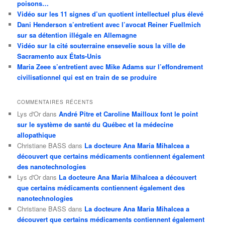
poisons…
Vidéo sur les 11 signes d’un quotient intellectuel plus élevé
Dani Henderson s’entretient avec l’avocat Reiner Fuellmich
sur sa détention illégale en Allemagne
Vidéo sur la cité souterraine ensevelie sous la ville de
Sacramento aux États-Unis
Maria Zeee s’entretient avec Mike Adams sur l’effondrement
civilisationnel qui est en train de se produire
COMMENTAIRES RÉCENTS
Lys d'Or
dans
André Pitre et Caroline Mailloux font le point
sur le système de santé du Québec et la médecine
allopathique
Christiane BASS
dans
La docteure Ana Maria Mihalcea a
découvert que certains médicaments contiennent également
des nanotechnologies
Lys d'Or
dans
La docteure Ana Maria Mihalcea a découvert
que certains médicaments contiennent également des
nanotechnologies
Christiane BASS
dans
La docteure Ana Maria Mihalcea a
découvert que certains médicaments contiennent également