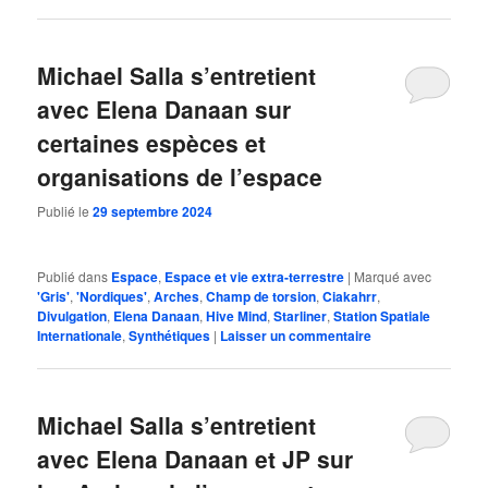
Michael Salla s’entretient
avec Elena Danaan sur
certaines espèces et
organisations de l’espace
Publié le
29 septembre 2024
Publié dans
Espace
,
Espace et vie extra-terrestre
|
Marqué avec
'Gris'
,
'Nordiques'
,
Arches
,
Champ de torsion
,
Ciakahrr
,
Divulgation
,
Elena Danaan
,
Hive Mind
,
Starliner
,
Station Spatiale
Internationale
,
Synthétiques
|
Laisser un commentaire
Michael Salla s’entretient
avec Elena Danaan et JP sur