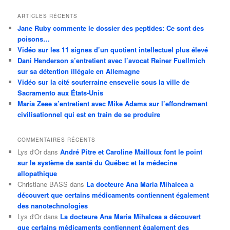
ARTICLES RÉCENTS
Jane Ruby commente le dossier des peptides: Ce sont des
poisons…
Vidéo sur les 11 signes d’un quotient intellectuel plus élevé
Dani Henderson s’entretient avec l’avocat Reiner Fuellmich
sur sa détention illégale en Allemagne
Vidéo sur la cité souterraine ensevelie sous la ville de
Sacramento aux États-Unis
Maria Zeee s’entretient avec Mike Adams sur l’effondrement
civilisationnel qui est en train de se produire
COMMENTAIRES RÉCENTS
Lys d'Or
dans
André Pitre et Caroline Mailloux font le point
sur le système de santé du Québec et la médecine
allopathique
Christiane BASS
dans
La docteure Ana Maria Mihalcea a
découvert que certains médicaments contiennent également
des nanotechnologies
Lys d'Or
dans
La docteure Ana Maria Mihalcea a découvert
que certains médicaments contiennent également des