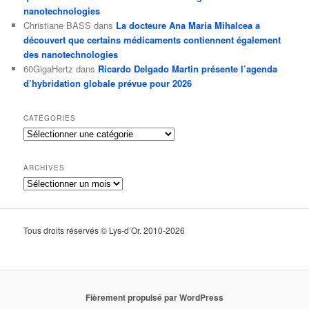
nanotechnologies
Christiane BASS
dans
La docteure Ana Maria Mihalcea a
découvert que certains médicaments contiennent également
des nanotechnologies
60GigaHertz
dans
Ricardo Delgado Martin présente l’agenda
d’hybridation globale prévue pour 2026
CATÉGORIES
Catégories
ARCHIVES
Archives
Tous droits réservés © Lys-d’Or. 2010-2026
Fièrement propulsé par WordPress