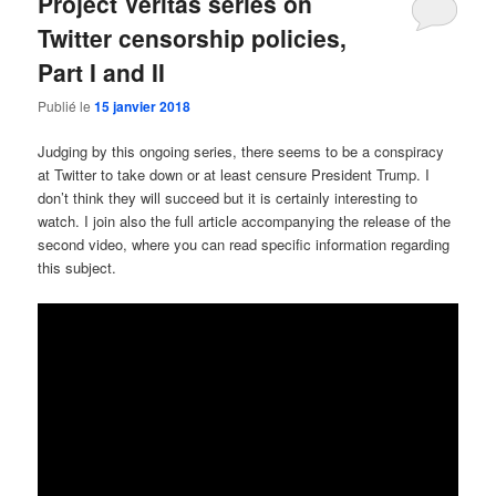
Project Veritas series on
Twitter censorship policies,
Part I and II
Publié le
15 janvier 2018
Judging by this ongoing series, there seems to be a conspiracy
at Twitter to take down or at least censure President Trump. I
don’t think they will succeed but it is certainly interesting to
watch. I join also the full article accompanying the release of the
second video, where you can read specific information regarding
this subject.