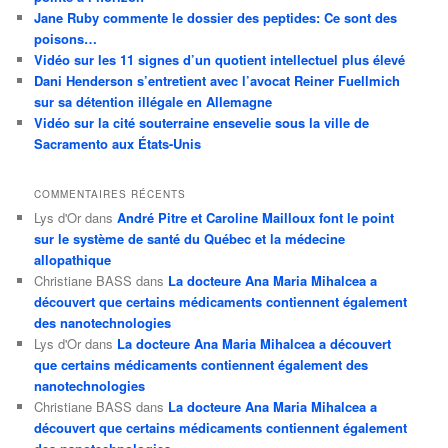
Jane Ruby commente le dossier des peptides: Ce sont des
poisons…
Vidéo sur les 11 signes d’un quotient intellectuel plus élevé
Dani Henderson s’entretient avec l’avocat Reiner Fuellmich
sur sa détention illégale en Allemagne
Vidéo sur la cité souterraine ensevelie sous la ville de
Sacramento aux États-Unis
COMMENTAIRES RÉCENTS
Lys d'Or
dans
André Pitre et Caroline Mailloux font le point
sur le système de santé du Québec et la médecine
allopathique
Christiane BASS
dans
La docteure Ana Maria Mihalcea a
découvert que certains médicaments contiennent également
des nanotechnologies
Lys d'Or
dans
La docteure Ana Maria Mihalcea a découvert
que certains médicaments contiennent également des
nanotechnologies
Christiane BASS
dans
La docteure Ana Maria Mihalcea a
découvert que certains médicaments contiennent également