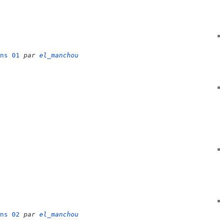
ns 01
par
el_manchou
ns 02
par
el_manchou