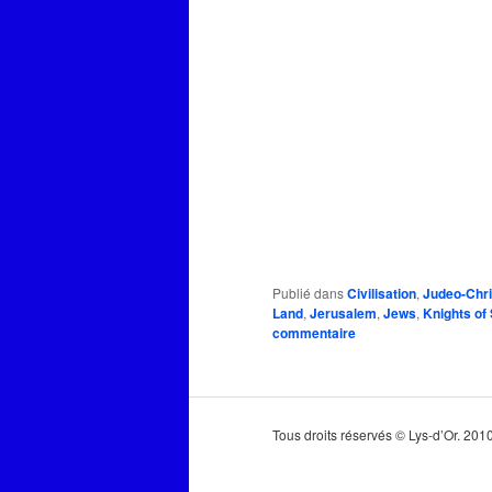
Publié dans
Civilisation
,
Judeo-Chri
Land
,
Jerusalem
,
Jews
,
Knights of
commentaire
Tous droits réservés © Lys-d’Or. 20