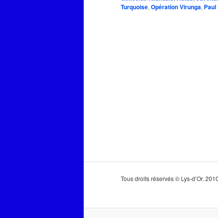
Turquoise
,
Opération Virunga
,
Paul
Tous droits réservés © Lys-d’Or. 20