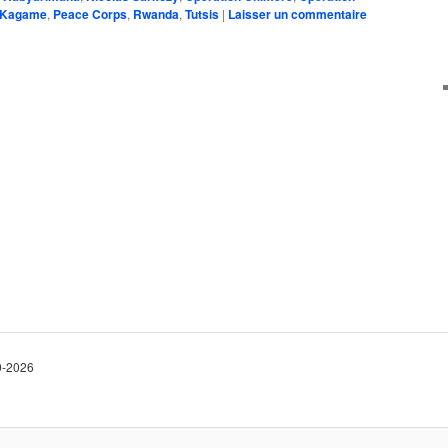
 Kagame
,
Peace Corps
,
Rwanda
,
Tutsis
|
Laisser un commentaire
10-2026