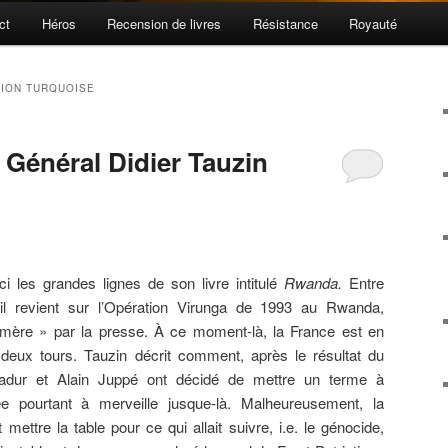
ct
Héros
Recension de livres
Résistance
Royauté
ION TURQUOISE
 Général Didier Tauzin
i les grandes lignes de son livre intitulé
Rwanda.
Entre
 il revient sur l’Opération Virunga de 1993 au Rwanda,
re » par la presse. À ce moment-là, la France est en
s deux tours. Tauzin décrit comment, après le résultat du
ladur et Alain Juppé ont décidé de mettre un terme à
ulée pourtant à merveille jusque-là. Malheureusement, la
 mettre la table pour ce qui allait suivre, i.e. le génocide,