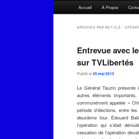
Menu
Accueil
À Propos
Conta
principal
ARCHIVES PAR MOT-CLÉ :
OPÉRAT
Entrevue avec le
sur TVLibertés
Publié le
25 mai 2015
Le Général Tauzin présente ic
autres éléments importants,
communément appelée « Chimè
période d’élections, entre le
deuxième tour, Édouard Bal
l’opération qui s’était déro
cessation de l’opération devait