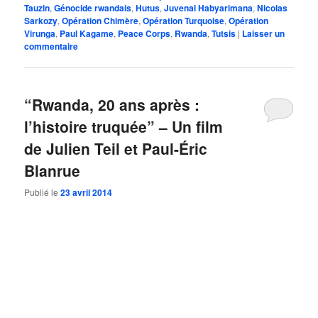
Tauzin
,
Génocide rwandais
,
Hutus
,
Juvenal Habyarimana
,
Nicolas
Sarkozy
,
Opération Chimère
,
Opération Turquoise
,
Opération
Virunga
,
Paul Kagame
,
Peace Corps
,
Rwanda
,
Tutsis
|
Laisser un
commentaire
“Rwanda, 20 ans après :
l’histoire truquée” – Un film
de Julien Teil et Paul-Éric
Blanrue
Publié le
23 avril 2014