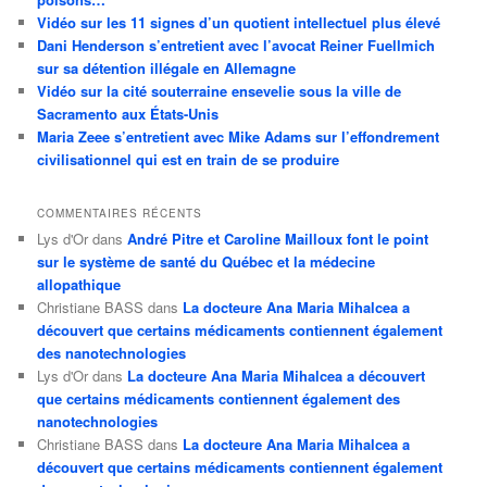
Vidéo sur les 11 signes d’un quotient intellectuel plus élevé
Dani Henderson s’entretient avec l’avocat Reiner Fuellmich
sur sa détention illégale en Allemagne
Vidéo sur la cité souterraine ensevelie sous la ville de
Sacramento aux États-Unis
Maria Zeee s’entretient avec Mike Adams sur l’effondrement
civilisationnel qui est en train de se produire
COMMENTAIRES RÉCENTS
Lys d'Or
dans
André Pitre et Caroline Mailloux font le point
sur le système de santé du Québec et la médecine
allopathique
Christiane BASS
dans
La docteure Ana Maria Mihalcea a
découvert que certains médicaments contiennent également
des nanotechnologies
Lys d'Or
dans
La docteure Ana Maria Mihalcea a découvert
que certains médicaments contiennent également des
nanotechnologies
Christiane BASS
dans
La docteure Ana Maria Mihalcea a
découvert que certains médicaments contiennent également