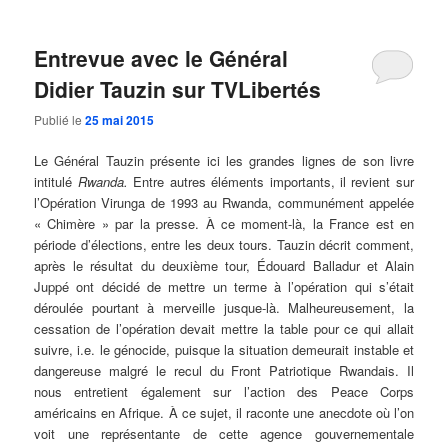
Entrevue avec le Général
Didier Tauzin sur TVLibertés
Publié le
25 mai 2015
Le Général Tauzin présente ici les grandes lignes de son livre
intitulé
Rwanda.
Entre autres éléments importants, il revient sur
l’Opération Virunga de 1993 au Rwanda, communément appelée
« Chimère » par la presse. À ce moment-là, la France est en
période d’élections, entre les deux tours. Tauzin décrit comment,
après le résultat du deuxième tour, Édouard Balladur et Alain
Juppé ont décidé de mettre un terme à l’opération qui s’était
déroulée pourtant à merveille jusque-là. Malheureusement, la
cessation de l’opération devait mettre la table pour ce qui allait
suivre, i.e. le génocide, puisque la situation demeurait instable et
dangereuse malgré le recul du Front Patriotique Rwandais. Il
nous entretient également sur l’action des Peace Corps
américains en Afrique. À ce sujet, il raconte une anecdote où l’on
voit une représentante de cette agence gouvernementale