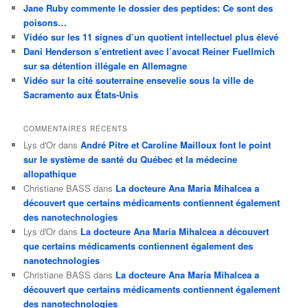
Jane Ruby commente le dossier des peptides: Ce sont des
poisons…
Vidéo sur les 11 signes d’un quotient intellectuel plus élevé
Dani Henderson s’entretient avec l’avocat Reiner Fuellmich
sur sa détention illégale en Allemagne
Vidéo sur la cité souterraine ensevelie sous la ville de
Sacramento aux États-Unis
COMMENTAIRES RÉCENTS
Lys d'Or
dans
André Pitre et Caroline Mailloux font le point
sur le système de santé du Québec et la médecine
allopathique
Christiane BASS
dans
La docteure Ana Maria Mihalcea a
découvert que certains médicaments contiennent également
des nanotechnologies
Lys d'Or
dans
La docteure Ana Maria Mihalcea a découvert
que certains médicaments contiennent également des
nanotechnologies
Christiane BASS
dans
La docteure Ana Maria Mihalcea a
découvert que certains médicaments contiennent également
des nanotechnologies