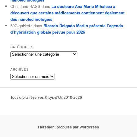
Christiane BASS
dans
La docteure Ana Maria Mihalcea a
découvert que certains médicaments contiennent également
des nanotechnologies
60GigaHertz
dans
Ricardo Delgado Martin présente l’agenda
d’hybridation globale prévue pour 2026
CATÉGORIES
Catégories
ARCHIVES
Archives
Tous droits réservés © Lys-d’Or. 2010-2026
Fièrement propulsé par WordPress