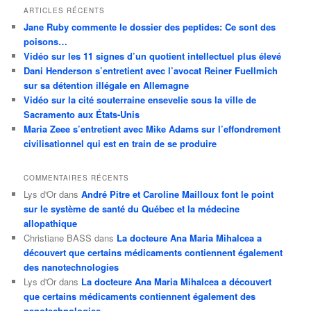
ARTICLES RÉCENTS
Jane Ruby commente le dossier des peptides: Ce sont des
poisons…
Vidéo sur les 11 signes d’un quotient intellectuel plus élevé
Dani Henderson s’entretient avec l’avocat Reiner Fuellmich
sur sa détention illégale en Allemagne
Vidéo sur la cité souterraine ensevelie sous la ville de
Sacramento aux États-Unis
Maria Zeee s’entretient avec Mike Adams sur l’effondrement
civilisationnel qui est en train de se produire
COMMENTAIRES RÉCENTS
Lys d'Or
dans
André Pitre et Caroline Mailloux font le point
sur le système de santé du Québec et la médecine
allopathique
Christiane BASS
dans
La docteure Ana Maria Mihalcea a
découvert que certains médicaments contiennent également
des nanotechnologies
Lys d'Or
dans
La docteure Ana Maria Mihalcea a découvert
que certains médicaments contiennent également des
nanotechnologies