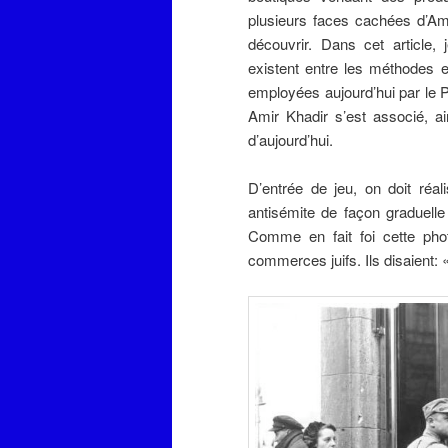
plusieurs faces cachées d’Ami
découvrir. Dans cet article, j
existent entre les méthodes 
employées
aujourd’hui
par le 
Amir Khadir s’est associé, a
d’aujourd’hui.
D’entrée de jeu, on doit réa
antisémite de façon graduelle
Comme en fait foi cette pho
commerces juifs. Ils disaient: 