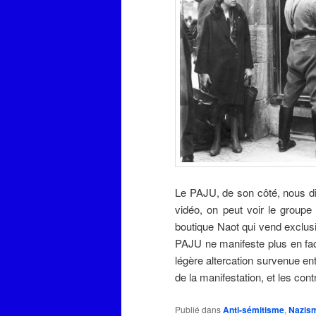
Le PAJU, de son côté, nous dit
vidéo, on peut voir le groupe
boutique Naot qui vend exclus
PAJU ne manifeste plus en fac
légère altercation survenue ent
de la manifestation, et les con
Publié dans
Anti-sémitisme
,
Nazis