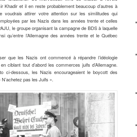
r Khadir et il en reste probablement beaucoup d’autres à
e voudrais attirer votre attention sur les similitudes qui
employées par les Nazis dans les années trente et celles
PAJU, le groupe organisant la campagne de BDS à laquelle
insi qu’entre l’Allemagne des années trente et le Québec
liser que les Nazis ont commencé à répandre l’idéologie
 en ciblant tout d’abord les commerces juifs d’Allemagne.
to ci-dessous, les Nazis encourageaient le boycott des
« N’achetez pas les Juifs ».