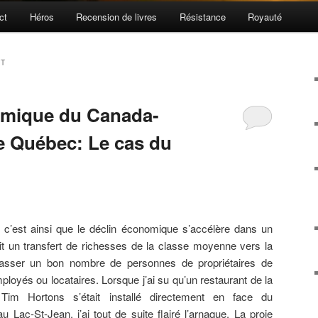
ct
Héros
Recension de livres
Résistance
Royauté
TT
omique du Canada-
le Québec: Le cas du
 c’est ainsi que le déclin économique s’accélère dans un
it un transfert de richesses de la classe moyenne vers la
 passer un bon nombre de personnes de propriétaires de
oyés ou locataires. Lorsque j’ai su qu’un restaurant de la
 Tim Hortons s’était installé directement en face du
 Lac-St-Jean, j’ai tout de suite flairé l’arnaque. La proie