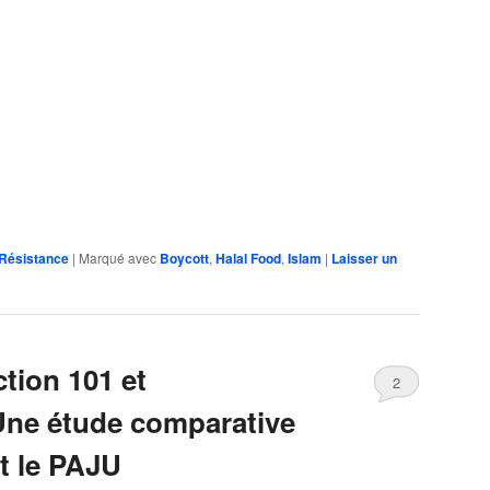
Résistance
|
Marqué avec
Boycott
,
Halal Food
,
Islam
|
Laisser un
tion 101 et
2
Une étude comparative
et le PAJU