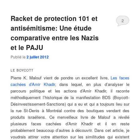
Racket de protection 101 et
2
antisémitisme: Une étude
comparative entre les Nazis
et le PAJU
Publié le
2 juillet 2012
LE BOYCOTT
Pierre K. Malouf vient de pondre un excellent livre,
Les faces
cachées d’Amir Khadir
, dans lequel, en plus d’analyser le
parcours politique et les actions d’Amir Khadir, il raconte
méthodiquement l’historique de la manifestation BDS (Boycott-
Désinvestissement-Sanctions) qui a eu et qui a toujours lieu sur
la rue St-Denis à Montréal contre des boutiques vendant des
produits israéliens. Ce merveilleux livre de Malouf a révélé
plusieurs faces cachées d’Amir Khadir et il en reste
probablement beaucoup d’autres à découvrir. Dans cet article, je
voudrais attirer votre attention sur les similitudes qui existent