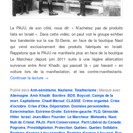
Le PAJU, de son côté, nous dit: « N’achetez pas de produits
faits en Israël ». Dans cette vidéo, on peut voir le groupe exhiber
leur banderole sur la rue St-Denis, en face de la boutique Naot
qui vend exclusivement des produits fabriqués en Israël.
Rappelons que le PAJU ne manifeste plus en face de la boutique
Le Marcheur depuis juin 2011 suite à une légère altercation
survenue entre Amir Khadir, qui passait là « par hasard » en
voiture lors de la manifestation, et les contre-manifestants.
Continuer la lecture
→
Publié dans
Anti-sémitisme
,
Nazisme
,
Totalitarisme
|
Marqué avec
Allemagne
,
Amir Khadir
,
Bavière
,
BDS
,
Boycott
,
Camps de la
mort
,
Capitalisme
,
Chadi Marouf
,
CLASSE
,
Crime organisé
,
Crise
d'octobre
,
Crise d'Oka
,
Déportation
,
Données personnelles
,
Extermination
,
Extrême-Droite
,
Extrême-gauche
,
FLQ
,
Génocide
,
Hitler
,
Israel
,
Jean-Marc Fournier
,
Le Marcheur
,
Mohawks
,
Naot
,
Nuit de Cristal
,
PAJU
,
Parti Conservateur
,
Parti Libéral du Canada
,
Pogroms
,
Prestidigitation
,
Protection
,
Québec
,
Quebec Solidaire
,
Registre d'armes à feu canadien
,
Registre d'armes à feu nazi
,
Rue