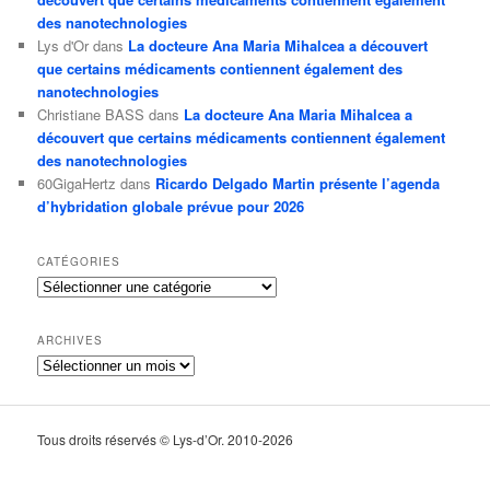
des nanotechnologies
Lys d'Or
dans
La docteure Ana Maria Mihalcea a découvert
que certains médicaments contiennent également des
nanotechnologies
Christiane BASS
dans
La docteure Ana Maria Mihalcea a
découvert que certains médicaments contiennent également
des nanotechnologies
60GigaHertz
dans
Ricardo Delgado Martin présente l’agenda
d’hybridation globale prévue pour 2026
CATÉGORIES
Catégories
ARCHIVES
Archives
Tous droits réservés © Lys-d’Or. 2010-2026