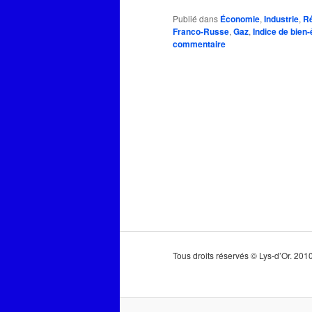
Publié dans
Économie
,
Industrie
,
Ré
Franco-Russe
,
Gaz
,
Indice de bien-
commentaire
Tous droits réservés © Lys-d’Or. 20