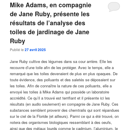
Mike Adams, en compagnie
de Jane Ruby, présente les
résultats de l’analyse des
toiles de jardinage de Jane
Ruby
Publié le
27 avril 2025
Jane Ruby cultive des légumes dans sa cour arrière. Elle les
recouvre d’une toile afin de les protéger. Avec le temps, elle a
remarqué que les toiles devenaient de plus en plus opaques. De
toute évidence, des polluants et des saletés se déposaient sur
les toiles. Afin de connaître la nature de ces polluants, elle a
envoyé les toiles à Mike Adams qui possède un laboratoire
accrédité. Ce qu’il a trouvé est terrifiant et il présente ici les
résultats (en audio seulement) en compagnie de Jane Ruby. Ces
substances semblent provenir des chemtrails qui sont répandues
sur le ciel de la Floride (et ailleurs). Parmi ce qui a été trouvé, on
notera des organismes biologiques ressemblant à des oeufs,
ainsi que des métaux lourds comme le cadmium, l’aluminium, le