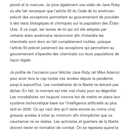
plomb et le mercure. Je joins également une vidéo de Jane Ruby
où elle fait remarquer que l’article 50 du Code de loi américain
prévoit des exceptions permettant au gouvernement de procéder
à des tests biologiques et chimiques sur la population des États-
Unis. À ce sujet, les textes de loi qui ont été adoptés par
certains états américains récemment afin d’interdire les
chemtrails sont donc en fait complètement inutiles, puisque
l’article 50 prévoit justement les exceptions qui permettent au
gouvernement d’épandre des chemtrails sur leurs populations de
façon légale.
Je profite de l’occasion pour féliciter Jane Ruby (et Mike Adams)
pour avoir tenu le cap toutes ces années depuis la pandémie
jusqu’à aujourd’hui. Les combattants de la liberté ne doivent pas
lâcher. En fait, le moment est très mal choisi pour se dégonfler.
Les mondialistes ont toujours comme but de mettre en place leur
système techocratique basé sur l’intelligence artificielle au plus
tard en 2030. Ce qui veut dire qu’il reste encore au moins cinq
grosses années à lutter au minimum afin d’empêcher que ce
cauchemar ne se réalise. Les activistes et guerriers de la liberté
doivent rester en formation de combat. On se reposera quand la