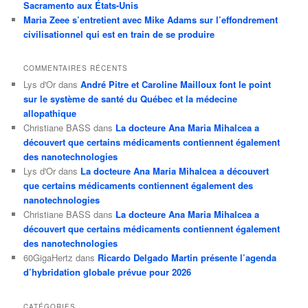
Sacramento aux États-Unis
Maria Zeee s’entretient avec Mike Adams sur l’effondrement
civilisationnel qui est en train de se produire
COMMENTAIRES RÉCENTS
Lys d'Or
dans
André Pitre et Caroline Mailloux font le point
sur le système de santé du Québec et la médecine
allopathique
Christiane BASS
dans
La docteure Ana Maria Mihalcea a
découvert que certains médicaments contiennent également
des nanotechnologies
Lys d'Or
dans
La docteure Ana Maria Mihalcea a découvert
que certains médicaments contiennent également des
nanotechnologies
Christiane BASS
dans
La docteure Ana Maria Mihalcea a
découvert que certains médicaments contiennent également
des nanotechnologies
60GigaHertz
dans
Ricardo Delgado Martin présente l’agenda
d’hybridation globale prévue pour 2026
CATÉGORIES