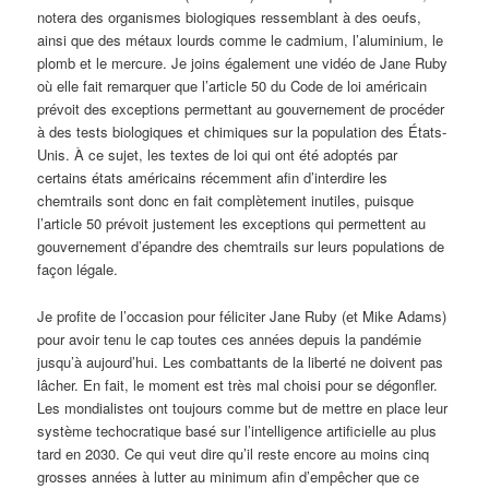
notera des organismes biologiques ressemblant à des oeufs,
ainsi que des métaux lourds comme le cadmium, l’aluminium, le
plomb et le mercure. Je joins également une vidéo de Jane Ruby
où elle fait remarquer que l’article 50 du Code de loi américain
prévoit des exceptions permettant au gouvernement de procéder
à des tests biologiques et chimiques sur la population des États-
Unis. À ce sujet, les textes de loi qui ont été adoptés par
certains états américains récemment afin d’interdire les
chemtrails sont donc en fait complètement inutiles, puisque
l’article 50 prévoit justement les exceptions qui permettent au
gouvernement d’épandre des chemtrails sur leurs populations de
façon légale.
Je profite de l’occasion pour féliciter Jane Ruby (et Mike Adams)
pour avoir tenu le cap toutes ces années depuis la pandémie
jusqu’à aujourd’hui. Les combattants de la liberté ne doivent pas
lâcher. En fait, le moment est très mal choisi pour se dégonfler.
Les mondialistes ont toujours comme but de mettre en place leur
système techocratique basé sur l’intelligence artificielle au plus
tard en 2030. Ce qui veut dire qu’il reste encore au moins cinq
grosses années à lutter au minimum afin d’empêcher que ce