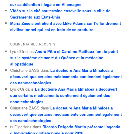
sur sa détention illégale en Allemagne
Vidéo sur la cité souterraine ensevelie sous la ville de
Sacramento aux États-Unis
Maria Zeee s’entretient avec Mike Adams sur l’effondrement
civilisationnel qui est en train de se produire
COMMENTAIRES RÉCENTS
Lys d'Or
dans
André Pitre et Caroline Mailloux font le point
sur le système de santé du Québec et la médecine
allopathique
Christiane BASS
dans
La docteure Ana Maria Mihalcea a
découvert que certains médicaments contiennent également
des nanotechnologies
Lys d'Or
dans
La docteure Ana Maria Mihalcea a découvert
que certains médicaments contiennent également des
nanotechnologies
Christiane BASS
dans
La docteure Ana Maria Mihalcea a
découvert que certains médicaments contiennent également
des nanotechnologies
60GigaHertz
dans
Ricardo Delgado Martin présente l’agenda
d’hybridation globale prévue pour 2026