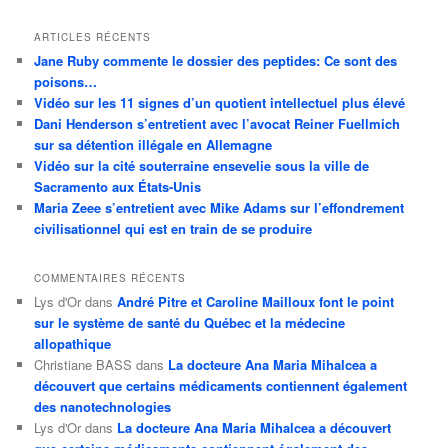
ARTICLES RÉCENTS
Jane Ruby commente le dossier des peptides: Ce sont des
poisons…
Vidéo sur les 11 signes d’un quotient intellectuel plus élevé
Dani Henderson s’entretient avec l’avocat Reiner Fuellmich
sur sa détention illégale en Allemagne
Vidéo sur la cité souterraine ensevelie sous la ville de
Sacramento aux États-Unis
Maria Zeee s’entretient avec Mike Adams sur l’effondrement
civilisationnel qui est en train de se produire
COMMENTAIRES RÉCENTS
Lys d'Or
dans
André Pitre et Caroline Mailloux font le point
sur le système de santé du Québec et la médecine
allopathique
Christiane BASS
dans
La docteure Ana Maria Mihalcea a
découvert que certains médicaments contiennent également
des nanotechnologies
Lys d'Or
dans
La docteure Ana Maria Mihalcea a découvert