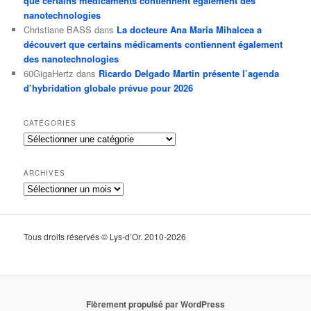
que certains médicaments contiennent également des
nanotechnologies
Christiane BASS
dans
La docteure Ana Maria Mihalcea a
découvert que certains médicaments contiennent également
des nanotechnologies
60GigaHertz
dans
Ricardo Delgado Martin présente l’agenda
d’hybridation globale prévue pour 2026
CATÉGORIES
Catégories
ARCHIVES
Archives
Tous droits réservés © Lys-d’Or. 2010-2026
Fièrement propulsé par WordPress