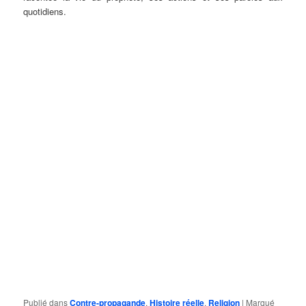
quotidiens.
Publié dans
Contre-propagande
,
Histoire réelle
,
Religion
|
Marqué