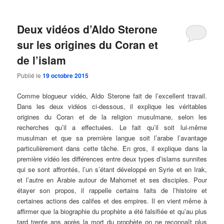
Deux vidéos d’Aldo Sterone
sur les origines du Coran et
de l’islam
Publié le
19 octobre 2015
Comme blogueur vidéo, Aldo Sterone fait de l’excellent travail.
Dans les deux vidéos ci-dessous, il explique les véritables
origines du Coran et de la religion musulmane, selon les
recherches qu’il a effectuées. Le fait qu’il soit lui-même
musulman et que sa première langue soit l’arabe l’avantage
particulièrement dans cette tâche. En gros, il explique dans la
première vidéo les différences entre deux types d’islams sunnites
qui se sont affrontés, l’un s’étant développé en Syrie et en Irak,
et l’autre en Arabie autour de Mahomet et ses disciples. Pour
étayer son propos, il rappelle certains faits de l’histoire et
certaines actions des califes et des empires. Il en vient même à
affirmer que la biographie du prophète a été falsifiée et qu’au plus
tard trente ans après la mort du prophète on ne reconnaît plus