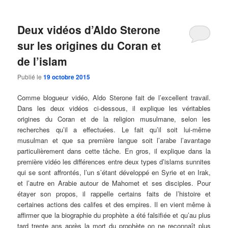
Deux vidéos d’Aldo Sterone
sur les origines du Coran et
de l’islam
Publié le
19 octobre 2015
Comme blogueur vidéo, Aldo Sterone fait de l’excellent travail.
Dans les deux vidéos ci-dessous, il explique les véritables
origines du Coran et de la religion musulmane, selon les
recherches qu’il a effectuées. Le fait qu’il soit lui-même
musulman et que sa première langue soit l’arabe l’avantage
particulièrement dans cette tâche. En gros, il explique dans la
première vidéo les différences entre deux types d’islams sunnites
qui se sont affrontés, l’un s’étant développé en Syrie et en Irak,
et l’autre en Arabie autour de Mahomet et ses disciples. Pour
étayer son propos, il rappelle certains faits de l’histoire et
certaines actions des califes et des empires. Il en vient même à
affirmer que la biographie du prophète a été falsifiée et qu’au plus
tard trente ans après la mort du prophète on ne reconnaît plus