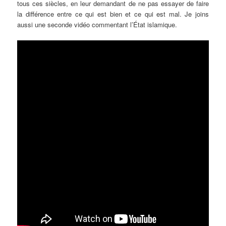
tous ces siècles, en leur demandant de ne pas essayer de faire
la différence entre ce qui est bien et ce qui est mal. Je joins
aussi une seconde vidéo commentant l’État islamique.