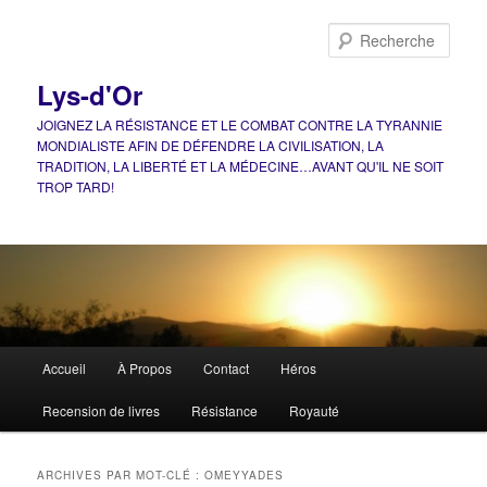
Aller
Aller
au
au
Rech
contenu
contenu
principal
secondaire
Lys-d'Or
JOIGNEZ LA RÉSISTANCE ET LE COMBAT CONTRE LA TYRANNIE
MONDIALISTE AFIN DE DÉFENDRE LA CIVILISATION, LA
TRADITION, LA LIBERTÉ ET LA MÉDECINE…AVANT QU'IL NE SOIT
TROP TARD!
Menu
Accueil
À Propos
Contact
Héros
principal
Recension de livres
Résistance
Royauté
ARCHIVES PAR MOT-CLÉ :
OMEYYADES