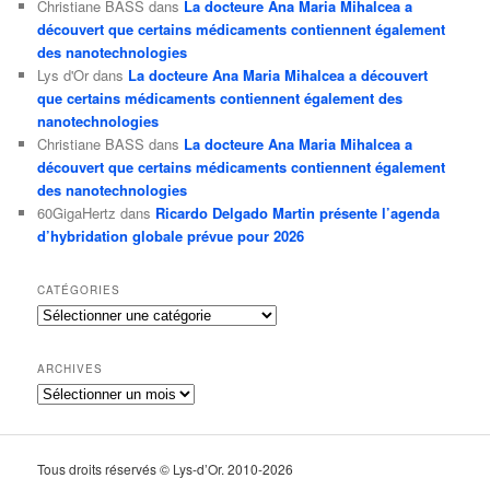
Christiane BASS
dans
La docteure Ana Maria Mihalcea a
découvert que certains médicaments contiennent également
des nanotechnologies
Lys d'Or
dans
La docteure Ana Maria Mihalcea a découvert
que certains médicaments contiennent également des
nanotechnologies
Christiane BASS
dans
La docteure Ana Maria Mihalcea a
découvert que certains médicaments contiennent également
des nanotechnologies
60GigaHertz
dans
Ricardo Delgado Martin présente l’agenda
d’hybridation globale prévue pour 2026
CATÉGORIES
Catégories
ARCHIVES
Archives
Tous droits réservés © Lys-d’Or. 2010-2026