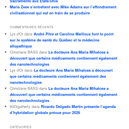
Sacramento aux États-Unis
Maria Zeee s’entretient avec Mike Adams sur l’effondrement
civilisationnel qui est en train de se produire
COMMENTAIRES RÉCENTS
Lys d'Or
dans
André Pitre et Caroline Mailloux font le point
sur le système de santé du Québec et la médecine
allopathique
Christiane BASS
dans
La docteure Ana Maria Mihalcea a
découvert que certains médicaments contiennent également
des nanotechnologies
Lys d'Or
dans
La docteure Ana Maria Mihalcea a découvert
que certains médicaments contiennent également des
nanotechnologies
Christiane BASS
dans
La docteure Ana Maria Mihalcea a
découvert que certains médicaments contiennent également
des nanotechnologies
60GigaHertz
dans
Ricardo Delgado Martin présente l’agenda
d’hybridation globale prévue pour 2026
CATÉGORIES