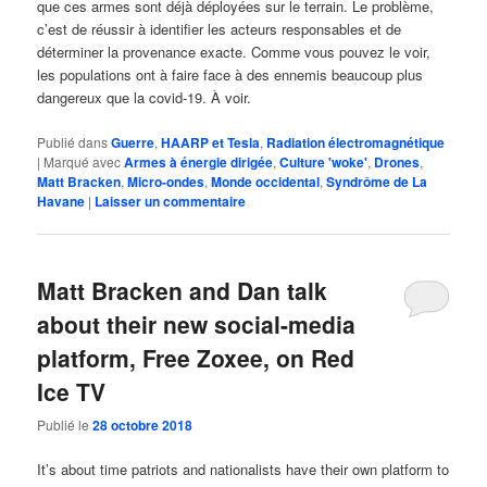
que ces armes sont déjà déployées sur le terrain. Le problème,
c’est de réussir à identifier les acteurs responsables et de
déterminer la provenance exacte. Comme vous pouvez le voir,
les populations ont à faire face à des ennemis beaucoup plus
dangereux que la covid-19. À voir.
Publié dans
Guerre
,
HAARP et Tesla
,
Radiation électromagnétique
|
Marqué avec
Armes à énergie dirigée
,
Culture 'woke'
,
Drones
,
Matt Bracken
,
Micro-ondes
,
Monde occidental
,
Syndrôme de La
Havane
|
Laisser un commentaire
Matt Bracken and Dan talk
about their new social-media
platform, Free Zoxee, on Red
Ice TV
Publié le
28 octobre 2018
It’s about time patriots and nationalists have their own platform to