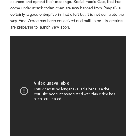
express and spread their message. Social-media Gab, that has
come under attack today (they are now banned from Paypal) is
certainly a good enterprise in that effort but it is not complete the
way Free Zoxee has been conceived and built to be. Its creators
are preparing to launch very soon.