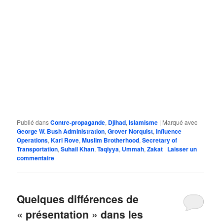
Publié dans
Contre-propagande
,
Djihad
,
Islamisme
|
Marqué avec
George W. Bush Administration
,
Grover Norquist
,
Influence
Operations
,
Karl Rove
,
Muslim Brotherhood
,
Secretary of
Transportation
,
Suhail Khan
,
Taqiyya
,
Ummah
,
Zakat
|
Laisser un
commentaire
Quelques différences de
« présentation » dans les