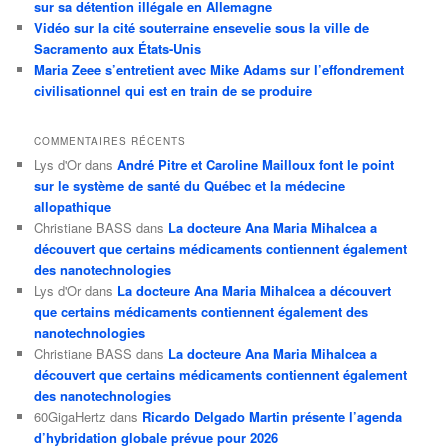
sur sa détention illégale en Allemagne
Vidéo sur la cité souterraine ensevelie sous la ville de
Sacramento aux États-Unis
Maria Zeee s’entretient avec Mike Adams sur l’effondrement
civilisationnel qui est en train de se produire
COMMENTAIRES RÉCENTS
Lys d'Or
dans
André Pitre et Caroline Mailloux font le point
sur le système de santé du Québec et la médecine
allopathique
Christiane BASS
dans
La docteure Ana Maria Mihalcea a
découvert que certains médicaments contiennent également
des nanotechnologies
Lys d'Or
dans
La docteure Ana Maria Mihalcea a découvert
que certains médicaments contiennent également des
nanotechnologies
Christiane BASS
dans
La docteure Ana Maria Mihalcea a
découvert que certains médicaments contiennent également
des nanotechnologies
60GigaHertz
dans
Ricardo Delgado Martin présente l’agenda
d’hybridation globale prévue pour 2026