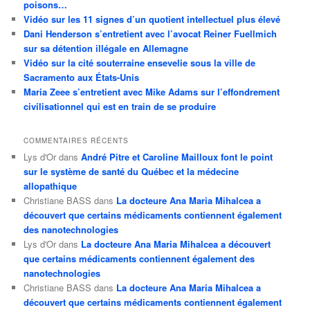
poisons…
Vidéo sur les 11 signes d’un quotient intellectuel plus élevé
Dani Henderson s’entretient avec l’avocat Reiner Fuellmich
sur sa détention illégale en Allemagne
Vidéo sur la cité souterraine ensevelie sous la ville de
Sacramento aux États-Unis
Maria Zeee s’entretient avec Mike Adams sur l’effondrement
civilisationnel qui est en train de se produire
COMMENTAIRES RÉCENTS
Lys d'Or
dans
André Pitre et Caroline Mailloux font le point
sur le système de santé du Québec et la médecine
allopathique
Christiane BASS
dans
La docteure Ana Maria Mihalcea a
découvert que certains médicaments contiennent également
des nanotechnologies
Lys d'Or
dans
La docteure Ana Maria Mihalcea a découvert
que certains médicaments contiennent également des
nanotechnologies
Christiane BASS
dans
La docteure Ana Maria Mihalcea a
découvert que certains médicaments contiennent également