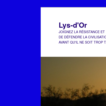
Aller
au
contenu
Lys-d'Or
principal
JOIGNEZ LA RÉSISTANCE ET
DE DÉFENDRE LA CIVILISATI
AVANT QU'IL NE SOIT TROP 