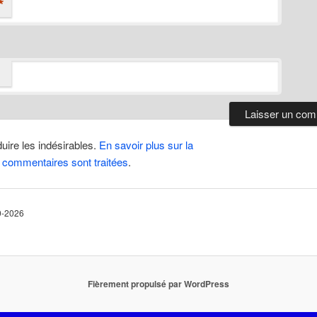
*
duire les indésirables.
En savoir plus sur la
 commentaires sont traitées
.
10-2026
Fièrement propulsé par WordPress