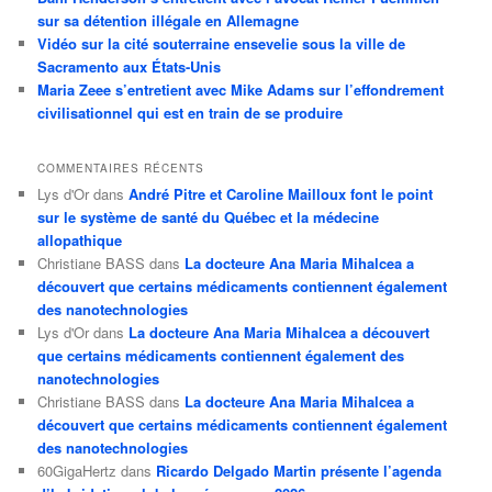
sur sa détention illégale en Allemagne
Vidéo sur la cité souterraine ensevelie sous la ville de
Sacramento aux États-Unis
Maria Zeee s’entretient avec Mike Adams sur l’effondrement
civilisationnel qui est en train de se produire
COMMENTAIRES RÉCENTS
Lys d'Or
dans
André Pitre et Caroline Mailloux font le point
sur le système de santé du Québec et la médecine
allopathique
Christiane BASS
dans
La docteure Ana Maria Mihalcea a
découvert que certains médicaments contiennent également
des nanotechnologies
Lys d'Or
dans
La docteure Ana Maria Mihalcea a découvert
que certains médicaments contiennent également des
nanotechnologies
Christiane BASS
dans
La docteure Ana Maria Mihalcea a
découvert que certains médicaments contiennent également
des nanotechnologies
60GigaHertz
dans
Ricardo Delgado Martin présente l’agenda