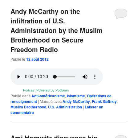
Andy McCarthy on the
infiltration of U.S.
Administration by the Muslim
Brotherhood on Secure
Freedom Radio
Publié le
12 août 2012
Podcast Powered By Podbean
Publié dans
Anti-américanisme
,
Islamisme
,
Opérations de
renseignement
|
Marqué avec
Andy McCarthy
,
Frank Gaffney
,
Muslim Brotherhood
,
U.S. Administration
|
Laisser un
commentaire
Ami Horowitz discusses his