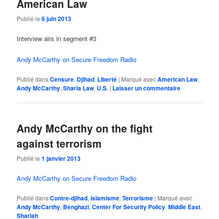
American Law
Publié le
6 juin 2013
Interview airs in segment #3
Andy McCarthy on Secure Freedom Radio
Publié dans
Censure
,
Djihad
,
Liberté
|
Marqué avec
American Law
,
Andy McCarthy
,
Sharia Law
,
U.S.
|
Laisser un commentaire
Andy McCarthy on the fight
against terrorism
Publié le
1 janvier 2013
Andy McCarthy on Secure Freedom Radio
Publié dans
Contre-djihad
,
Islamisme
,
Terrorisme
|
Marqué avec
Andy McCarthy
,
Benghazi
,
Center For Security Policy
,
Middle East
,
Shariah