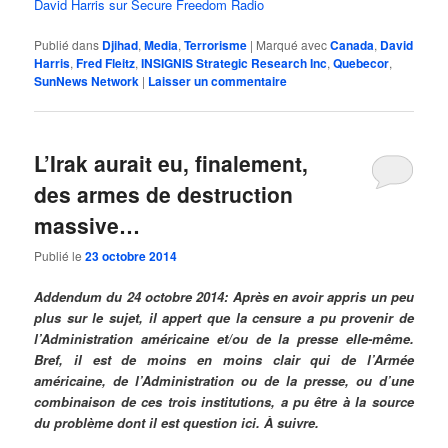
David Harris sur Secure Freedom Radio
Publié dans
Djihad
,
Media
,
Terrorisme
|
Marqué avec
Canada
,
David
Harris
,
Fred Fleitz
,
INSIGNIS Strategic Research Inc
,
Quebecor
,
SunNews Network
|
Laisser un commentaire
L’Irak aurait eu, finalement,
des armes de destruction
massive…
Publié le
23 octobre 2014
Addendum du 24 octobre 2014: Après en avoir appris un peu
plus sur le sujet, il appert que la censure a pu provenir de
l’Administration américaine et/ou de la presse elle-même.
Bref, il est de moins en moins clair qui de l’Armée
américaine, de l’Administration ou de la presse, ou d’une
combinaison de ces trois institutions, a pu être à la source
du problème dont il est question ici. À suivre.