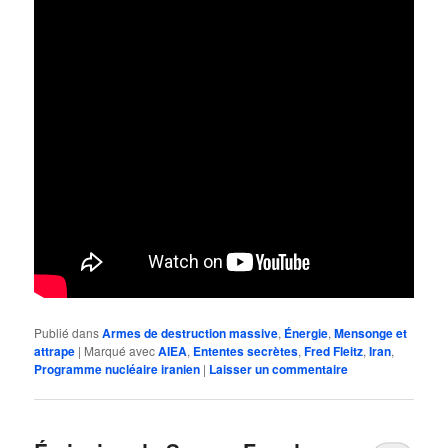
Publié dans
Armes de destruction massive
,
Énergie
,
Mensonge et
attrape
|
Marqué avec
AIEA
,
Ententes secrètes
,
Fred Fleitz
,
Iran
,
Programme nucléaire iranien
|
Laisser un commentaire