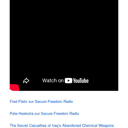
Fred Fleitz sur Secure Freedom Radio
Pete Hoekstra sur Secure Freedom Radio
The Secret Casualties of Iraq’s Abandoned Chemical Weapons