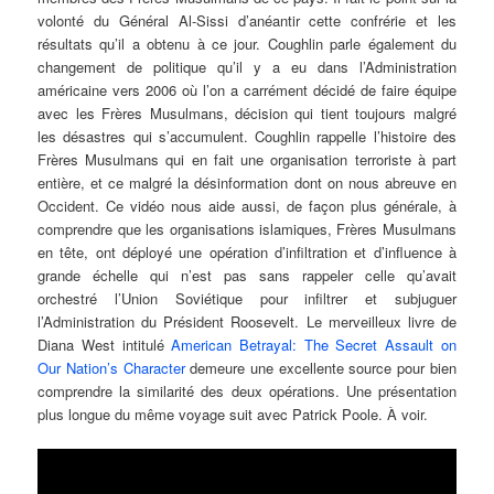
volonté du Général Al-Sissi d’anéantir cette confrérie et les
résultats qu’il a obtenu à ce jour. Coughlin parle également du
changement de politique qu’il y a eu dans l’Administration
américaine vers 2006 où l’on a carrément décidé de faire équipe
avec les Frères Musulmans, décision qui tient toujours malgré
les désastres qui s’accumulent. Coughlin rappelle l’histoire des
Frères Musulmans qui en fait une organisation terroriste à part
entière, et ce malgré la désinformation dont on nous abreuve en
Occident. Ce vidéo nous aide aussi, de façon plus générale, à
comprendre que les organisations islamiques, Frères Musulmans
en tête, ont déployé une opération d’infiltration et d’influence à
grande échelle qui n’est pas sans rappeler celle qu’avait
orchestré l’Union Soviétique pour infiltrer et subjuguer
l’Administration du Président Roosevelt. Le merveilleux livre de
Diana West intitulé
American Betrayal: The Secret Assault on
Our Nation’s Character
demeure une excellente source pour bien
comprendre la similarité des deux opérations. Une présentation
plus longue du même voyage suit avec Patrick Poole. À voir.