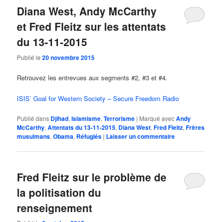
Diana West, Andy McCarthy
et Fred Fleitz sur les attentats
du 13-11-2015
Publié le
20 novembre 2015
Retrouvez les entrevues aux segments #2, #3 et #4.
ISIS’ Goal for Western Society – Secure Freedom Radio
Publié dans
Djihad
,
Islamisme
,
Terrorisme
|
Marqué avec
Andy
McCarthy
,
Attentats du 13-11-2015
,
Diana West
,
Fred Fleitz
,
Frères
musulmans
,
Obama
,
Réfugiés
|
Laisser un commentaire
Fred Fleitz sur le problème de
la politisation du
renseignement