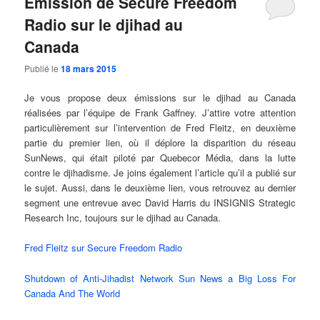
Émission de Secure Freedom
Radio sur le djihad au
Canada
Publié le
18 mars 2015
Je vous propose deux émissions sur le djihad au Canada
réalisées par l’équipe de Frank Gaffney. J’attire votre attention
particulièrement sur l’intervention de Fred Fleitz, en deuxième
partie du premier lien, où il déplore la disparition du réseau
SunNews, qui était piloté par Quebecor Média, dans la lutte
contre le djihadisme. Je joins également l’article qu’il a publié sur
le sujet. Aussi, dans le deuxième lien, vous retrouvez au dernier
segment une entrevue avec David Harris du INSIGNIS Strategic
Research Inc, toujours sur le djihad au Canada.
Fred Fleitz sur Secure Freedom Radio
Shutdown of Anti-Jihadist Network Sun News a Big Loss For
Canada And The World