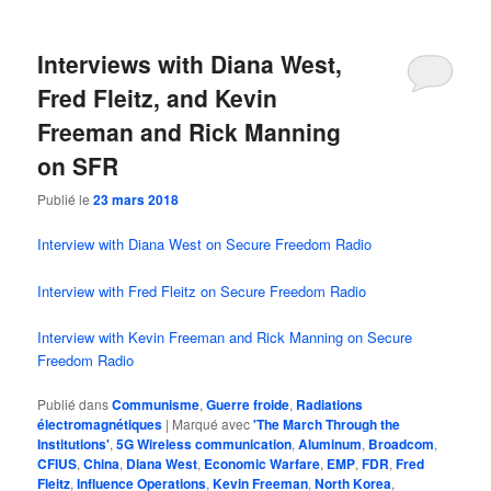
Interviews with Diana West,
Fred Fleitz, and Kevin
Freeman and Rick Manning
on SFR
Publié le
23 mars 2018
Interview with Diana West on Secure Freedom Radio
Interview with Fred Fleitz on Secure Freedom Radio
Interview with Kevin Freeman and Rick Manning on Secure
Freedom Radio
Publié dans
Communisme
,
Guerre froide
,
Radiations
électromagnétiques
|
Marqué avec
'The March Through the
Institutions'
,
5G Wireless communication
,
Aluminum
,
Broadcom
,
CFIUS
,
China
,
Diana West
,
Economic Warfare
,
EMP
,
FDR
,
Fred
Fleitz
,
Influence Operations
,
Kevin Freeman
,
North Korea
,