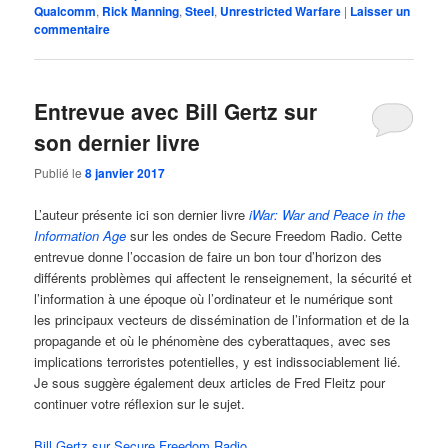
Qualcomm
,
Rick Manning
,
Steel
,
Unrestricted Warfare
|
Laisser un
commentaire
Entrevue avec Bill Gertz sur
son dernier livre
Publié le
8 janvier 2017
L’auteur présente ici son dernier livre
iWar: War and Peace in the
Information Age
sur les ondes de Secure Freedom Radio. Cette
entrevue donne l’occasion de faire un bon tour d’horizon des
différents problèmes qui affectent le renseignement, la sécurité et
l’information à une époque où l’ordinateur et le numérique sont
les principaux vecteurs de dissémination de l’information et de la
propagande et où le phénomène des cyberattaques, avec ses
implications terroristes potentielles, y est indissociablement lié.
Je sous suggère également deux articles de Fred Fleitz pour
continuer votre réflexion sur le sujet.
Bill Gertz sur Secure Freedom Radio