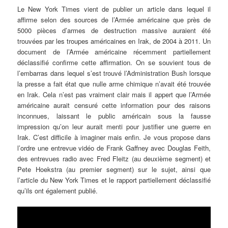
Le New York Times vient de publier un article dans lequel il
affirme selon des sources de l’Armée américaine que près de
5000 pièces d’armes de destruction massive auraient été
trouvées par les troupes américaines en Irak, de 2004 à 2011. Un
document de l’Armée américaine récemment partiellement
déclassifié confirme cette affirmation. On se souvient tous de
l’embarras dans lequel s’est trouvé l’Administration Bush lorsque
la presse a fait état que nulle arme chimique n’avait été trouvée
en Irak. Cela n’est pas vraiment clair mais il appert que l’Armée
américaine aurait censuré cette information pour des raisons
inconnues, laissant le public américain sous la fausse
impression qu’on leur aurait menti pour justifier une guerre en
Irak. C’est difficile à imaginer mais enfin. Je vous propose dans
l’ordre une entrevue vidéo de Frank Gaffney avec Douglas Feith,
des entrevues radio avec Fred Fleitz (au deuxième segment) et
Pete Hoekstra (au premier segment) sur le sujet, ainsi que
l’article du New York Times et le rapport partiellement déclassifié
qu’ils ont également publié.