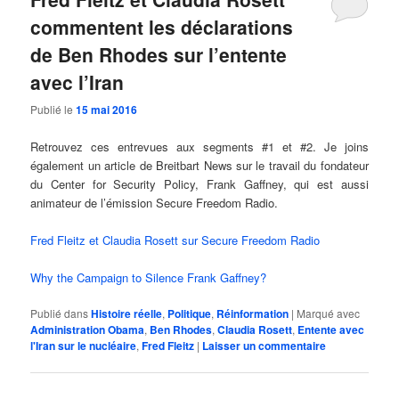
commentent les déclarations
de Ben Rhodes sur l’entente
avec l’Iran
Publié le
15 mai 2016
Retrouvez ces entrevues aux segments #1 et #2. Je joins
également un article de Breitbart News sur le travail du fondateur
du Center for Security Policy, Frank Gaffney, qui est aussi
animateur de l’émission Secure Freedom Radio.
Fred Fleitz et Claudia Rosett sur Secure Freedom Radio
Why the Campaign to Silence Frank Gaffney?
Publié dans
Histoire réelle
,
Politique
,
Réinformation
|
Marqué avec
Administration Obama
,
Ben Rhodes
,
Claudia Rosett
,
Entente avec
l'Iran sur le nucléaire
,
Fred Fleitz
|
Laisser un commentaire