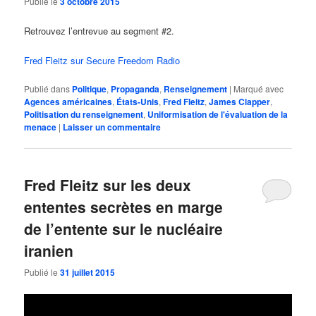
Publié le
3 octobre 2015
Retrouvez l’entrevue au segment #2.
Fred Fleitz sur Secure Freedom Radio
Publié dans
Politique
,
Propaganda
,
Renseignement
|
Marqué avec
Agences américaines
,
États-Unis
,
Fred Fleitz
,
James Clapper
,
Politisation du renseignement
,
Uniformisation de l'évaluation de la
menace
|
Laisser un commentaire
Fred Fleitz sur les deux
ententes secrètes en marge
de l’entente sur le nucléaire
iranien
Publié le
31 juillet 2015