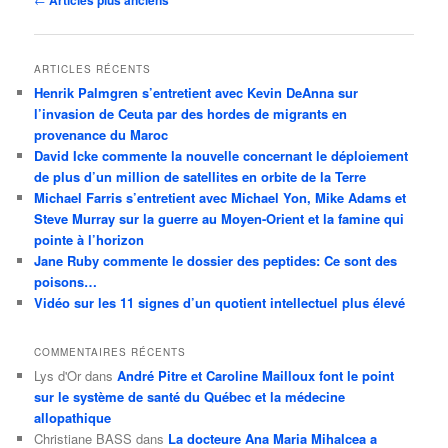
des
articles
ARTICLES RÉCENTS
Henrik Palmgren s’entretient avec Kevin DeAnna sur
l’invasion de Ceuta par des hordes de migrants en
provenance du Maroc
David Icke commente la nouvelle concernant le déploiement
de plus d’un million de satellites en orbite de la Terre
Michael Farris s’entretient avec Michael Yon, Mike Adams et
Steve Murray sur la guerre au Moyen-Orient et la famine qui
pointe à l’horizon
Jane Ruby commente le dossier des peptides: Ce sont des
poisons…
Vidéo sur les 11 signes d’un quotient intellectuel plus élevé
COMMENTAIRES RÉCENTS
Lys d'Or
dans
André Pitre et Caroline Mailloux font le point
sur le système de santé du Québec et la médecine
allopathique
Christiane BASS
dans
La docteure Ana Maria Mihalcea a