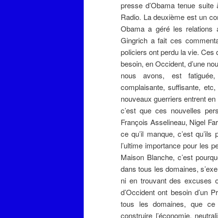
presse d’Obama tenue suite à 
Radio. La deuxième est un com
Obama a géré les relations a
Gingrich a fait ces commentai
policiers ont perdu la vie. C
besoin, en Occident, d’une nouv
nous avons, est fatiguée, 
complaisante, suffisante, et
nouveaux guerriers entrent en 
c’est que ces nouvelles per
François Asselineau, Nigel Far
ce qu’il manque, c’est qu’ils 
l’ultime importance pour les p
Maison Blanche, c’est pourquo
dans tous les domaines, s’exe
ni en trouvant des excuses o
d’Occident ont besoin d’un Pr
tous les domaines, que ce s
construire l’économie, neutra