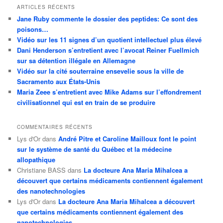
ARTICLES RÉCENTS
Jane Ruby commente le dossier des peptides: Ce sont des
poisons…
Vidéo sur les 11 signes d’un quotient intellectuel plus élevé
Dani Henderson s’entretient avec l’avocat Reiner Fuellmich
sur sa détention illégale en Allemagne
Vidéo sur la cité souterraine ensevelie sous la ville de
Sacramento aux États-Unis
Maria Zeee s’entretient avec Mike Adams sur l’effondrement
civilisationnel qui est en train de se produire
COMMENTAIRES RÉCENTS
Lys d'Or
dans
André Pitre et Caroline Mailloux font le point
sur le système de santé du Québec et la médecine
allopathique
Christiane BASS
dans
La docteure Ana Maria Mihalcea a
découvert que certains médicaments contiennent également
des nanotechnologies
Lys d'Or
dans
La docteure Ana Maria Mihalcea a découvert
que certains médicaments contiennent également des
nanotechnologies