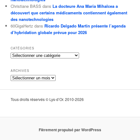
Christiane BASS
dans
La docteure Ana Maria Mihalcea a
découvert que certains médicaments contiennent également
des nanotechnologies
60GigaHertz
dans
Ricardo Delgado Martin présente l’agenda
d’hybridation globale prévue pour 2026
CATÉGORIES
Catégories
ARCHIVES
Archives
Tous droits réservés © Lys-d’Or. 2010-2026
Fièrement propulsé par WordPress