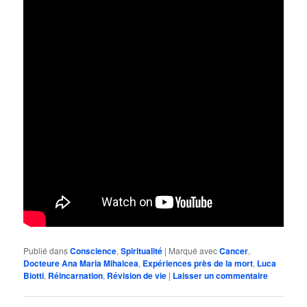
Publié dans
Conscience
,
Spiritualité
|
Marqué avec
Cancer
,
Docteure Ana Maria Mihalcea
,
Expériences près de la mort
,
Luca
Biotti
,
Réincarnation
,
Révision de vie
|
Laisser un commentaire