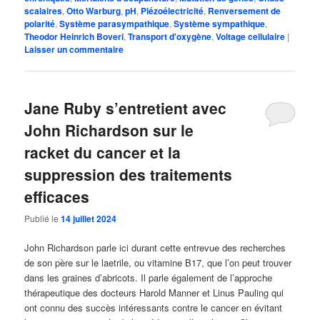
scalaires
,
Otto Warburg
,
pH
,
Piézoélectricité
,
Renversement de
polarité
,
Système parasympathique
,
Système sympathique
,
Theodor Heinrich Boveri
,
Transport d'oxygène
,
Voltage cellulaire
|
Laisser un commentaire
Jane Ruby s’entretient avec
John Richardson sur le
racket du cancer et la
suppression des traitements
efficaces
Publié le
14 juillet 2024
John Richardson parle ici durant cette entrevue des recherches
de son père sur le laetrile, ou vitamine B17, que l’on peut trouver
dans les graines d’abricots. Il parle également de l’approche
thérapeutique des docteurs Harold Manner et Linus Pauling qui
ont connu des succès intéressants contre le cancer en évitant