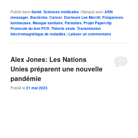
Publié dans
Santé
,
Sciences médicales
|
Marqué avec
ARN
messager
,
Bactéries
,
Cancer
,
Docteure Lee Merritt
,
Fréquences
lumineuses
,
Masque sanitaire
,
Parasites
,
Projet Paperclip
,
Protocole du test PCR
,
Théorie virale
,
Transmission
électromagnétique de maladies
|
Laisser un commentaire
Alex Jones: Les Nations
Unies préparent une nouvelle
pandémie
Publié le
21 mai 2023