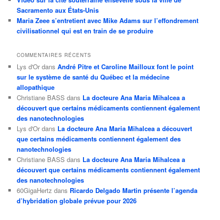
Sacramento aux États-Unis
Maria Zeee s’entretient avec Mike Adams sur l’effondrement
civilisationnel qui est en train de se produire
COMMENTAIRES RÉCENTS
Lys d'Or
dans
André Pitre et Caroline Mailloux font le point
sur le système de santé du Québec et la médecine
allopathique
Christiane BASS
dans
La docteure Ana Maria Mihalcea a
découvert que certains médicaments contiennent également
des nanotechnologies
Lys d'Or
dans
La docteure Ana Maria Mihalcea a découvert
que certains médicaments contiennent également des
nanotechnologies
Christiane BASS
dans
La docteure Ana Maria Mihalcea a
découvert que certains médicaments contiennent également
des nanotechnologies
60GigaHertz
dans
Ricardo Delgado Martin présente l’agenda
d’hybridation globale prévue pour 2026