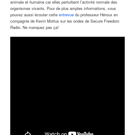
animale et humaine car elles perturbent l’activité normale des
organismes vivants. Pour de plus amples informations, vous
pouvez aussi écouter cette
entrevue
du professeur Héroux en
compagnie de Kevin Mottus sur les ondes de Secure Freedom
Radio. Ne manquez pas ça!