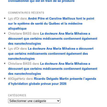
civilisationnel qui est en train de se produire
COMMENTAIRES RÉCENTS
Lys d'Or
dans
André Pitre et Caroline Mailloux font le point
sur le système de santé du Québec et la médecine
allopathique
Christiane BASS
dans
La docteure Ana Maria Mihalcea a
découvert que certains médicaments contiennent également
des nanotechnologies
Lys d'Or
dans
La docteure Ana Maria Mihalcea a découvert
que certains médicaments contiennent également des
nanotechnologies
Christiane BASS
dans
La docteure Ana Maria Mihalcea a
découvert que certains médicaments contiennent également
des nanotechnologies
60GigaHertz
dans
Ricardo Delgado Martin présente l’agenda
d’hybridation globale prévue pour 2026
CATÉGORIES
Catégories