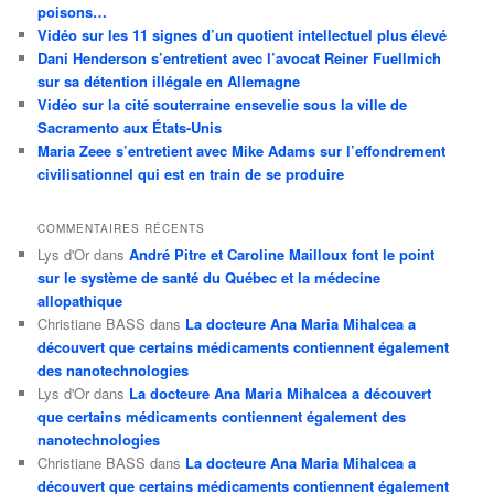
poisons…
Vidéo sur les 11 signes d’un quotient intellectuel plus élevé
Dani Henderson s’entretient avec l’avocat Reiner Fuellmich
sur sa détention illégale en Allemagne
Vidéo sur la cité souterraine ensevelie sous la ville de
Sacramento aux États-Unis
Maria Zeee s’entretient avec Mike Adams sur l’effondrement
civilisationnel qui est en train de se produire
COMMENTAIRES RÉCENTS
Lys d'Or
dans
André Pitre et Caroline Mailloux font le point
sur le système de santé du Québec et la médecine
allopathique
Christiane BASS
dans
La docteure Ana Maria Mihalcea a
découvert que certains médicaments contiennent également
des nanotechnologies
Lys d'Or
dans
La docteure Ana Maria Mihalcea a découvert
que certains médicaments contiennent également des
nanotechnologies
Christiane BASS
dans
La docteure Ana Maria Mihalcea a
découvert que certains médicaments contiennent également