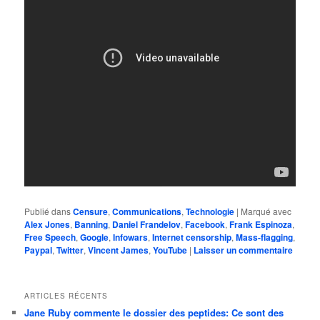
Publié dans
Censure
,
Communications
,
Technologie
|
Marqué avec
Alex Jones
,
Banning
,
Daniel Frandelov
,
Facebook
,
Frank Espinoza
,
Free Speech
,
Google
,
Infowars
,
Internet censorship
,
Mass-flagging
,
Paypal
,
Twitter
,
Vincent James
,
YouTube
|
Laisser un commentaire
ARTICLES RÉCENTS
Jane Ruby commente le dossier des peptides: Ce sont des