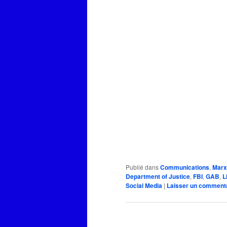
Publié dans
Communications
,
Marx
Department of Justice
,
FBI
,
GAB
,
L
Social Media
|
Laisser un comment