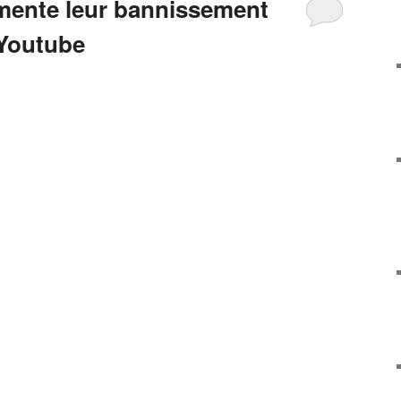
nte leur bannissement
 Youtube