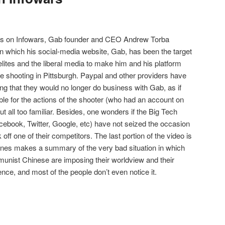
ones on Infowars, Gab founder and CEO Andrew Torba
n which his social-media website, Gab, has been the target
elites and the liberal media to make him and his platform
 shooting in Pittsburgh. Paypal and other providers have
ng that they would no longer do business with Gab, as if
le for the actions of the shooter (who had an account on
ut all too familiar. Besides, one wonders if the Big Tech
ebook, Twitter, Google, etc) have not seized the occasion
 off one of their competitors. The last portion of the video is
Jones makes a summary of the very bad situation in which
munist Chinese are imposing their worldview and their
 silence, and most of the people don’t even notice it.