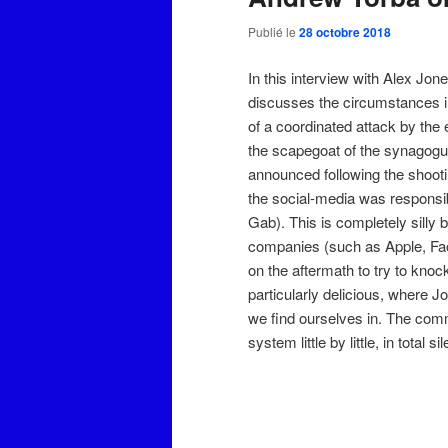
Publié le
28 octobre 2018
In this interview with Alex J
discusses the circumstances i
of a coordinated attack by the 
the scapegoat of the synagogue
announced following the shooti
the social-media was responsib
Gab). This is completely silly b
companies (such as Apple, Fac
on the aftermath to try to knock
particularly delicious, where 
we find ourselves in. The com
system little by little, in total