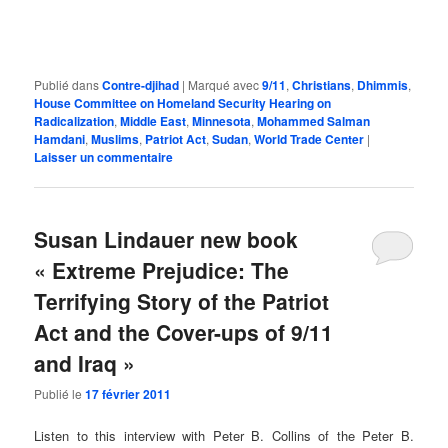
Publié dans
Contre-djihad
|
Marqué avec
9/11
,
Christians
,
Dhimmis
,
House Committee on Homeland Security Hearing on
Radicalization
,
Middle East
,
Minnesota
,
Mohammed Salman
Hamdani
,
Muslims
,
Patriot Act
,
Sudan
,
World Trade Center
|
Laisser un commentaire
Susan Lindauer new book
« Extreme Prejudice: The
Terrifying Story of the Patriot
Act and the Cover-ups of 9/11
and Iraq »
Publié le
17 février 2011
Listen to this interview with Peter B. Collins of the Peter B.