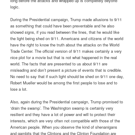
long before the attacks and wrapped up is completely beyond
logic.
During the Presidential campaign, Trump made allusions to 9/11
as something that could have been preventable and he also
showed signs, if you read between the lines, that he would like
the light being shed on 9/11. Americans and citizens of the world
have the right to know the truth about the attacks on the World
Trade Center. The official version of 9/11 makes certainly a very
nice plot for a movie but that is not what happened in the real
world. The facts that are presented to us about 9/11 are
misleading and don’t present a picture of events that is credible.
No need to say that if such light should be shed on 9/11 one day,
Robert Mueller would be among the first people to lose and to
lose a lot.
Also, again during the Presidential campaign, Trump promised to
‘drain the swamp’. The Washington swamp is certainly very
resilient and they have a lot of power and will to protect their
interests, which are very often not compatible with those of the
American people. When you observe the kind of shenanigans
and gambits that the Clintons and the Clinton Foundation are