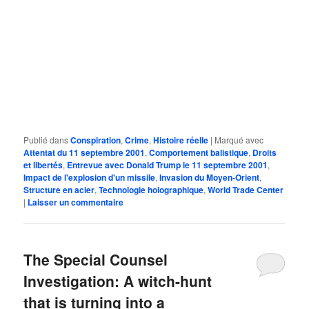
Publié dans
Conspiration
,
Crime
,
Histoire réelle
|
Marqué avec
Attentat du 11 septembre 2001
,
Comportement balistique
,
Droits
et libertés
,
Entrevue avec Donald Trump le 11 septembre 2001
,
Impact de l'explosion d'un missile
,
Invasion du Moyen-Orient
,
Structure en acier
,
Technologie holographique
,
World Trade Center
|
Laisser un commentaire
The Special Counsel
Investigation: A witch-hunt
that is turning into a