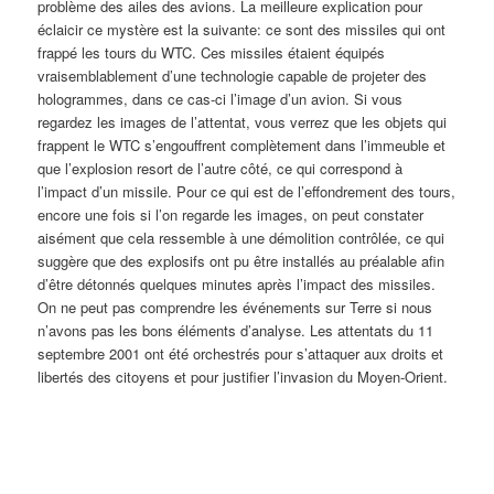
problème des ailes des avions. La meilleure explication pour
éclaicir ce mystère est la suivante: ce sont des missiles qui ont
frappé les tours du WTC. Ces missiles étaient équipés
vraisemblablement d’une technologie capable de projeter des
hologrammes, dans ce cas-ci l’image d’un avion. Si vous
regardez les images de l’attentat, vous verrez que les objets qui
frappent le WTC s’engouffrent complètement dans l’immeuble et
que l’explosion resort de l’autre côté, ce qui correspond à
l’impact d’un missile. Pour ce qui est de l’effondrement des tours,
encore une fois si l’on regarde les images, on peut constater
aisément que cela ressemble à une démolition contrôlée, ce qui
suggère que des explosifs ont pu être installés au préalable afin
d’être détonnés quelques minutes après l’impact des missiles.
On ne peut pas comprendre les événements sur Terre si nous
n’avons pas les bons éléments d’analyse. Les attentats du 11
septembre 2001 ont été orchestrés pour s’attaquer aux droits et
libertés des citoyens et pour justifier l’invasion du Moyen-Orient.