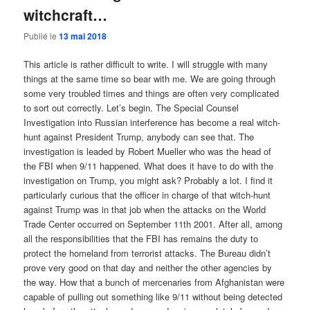
witchcraft…
Publié le
13 mai 2018
This article is rather difficult to write. I will struggle with many
things at the same time so bear with me. We are going through
some very troubled times and things are often very complicated
to sort out correctly. Let’s begin. The Special Counsel
Investigation into Russian interference has become a real witch-
hunt against President Trump, anybody can see that. The
investigation is leaded by Robert Mueller who was the head of
the FBI when 9/11 happened. What does it have to do with the
investigation on Trump, you might ask? Probably a lot. I find it
particularly curious that the officer in charge of that witch-hunt
against Trump was in that job when the attacks on the World
Trade Center occurred on September 11th 2001. After all, among
all the responsibilities that the FBI has remains the duty to
protect the homeland from terrorist attacks. The Bureau didn’t
prove very good on that day and neither the other agencies by
the way. How that a bunch of mercenaries from Afghanistan were
capable of pulling out something like 9/11 without being detected