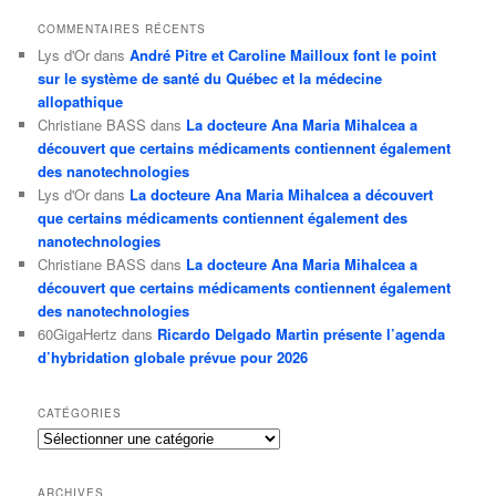
COMMENTAIRES RÉCENTS
Lys d'Or
dans
André Pitre et Caroline Mailloux font le point
sur le système de santé du Québec et la médecine
allopathique
Christiane BASS
dans
La docteure Ana Maria Mihalcea a
découvert que certains médicaments contiennent également
des nanotechnologies
Lys d'Or
dans
La docteure Ana Maria Mihalcea a découvert
que certains médicaments contiennent également des
nanotechnologies
Christiane BASS
dans
La docteure Ana Maria Mihalcea a
découvert que certains médicaments contiennent également
des nanotechnologies
60GigaHertz
dans
Ricardo Delgado Martin présente l’agenda
d’hybridation globale prévue pour 2026
CATÉGORIES
Catégories
ARCHIVES