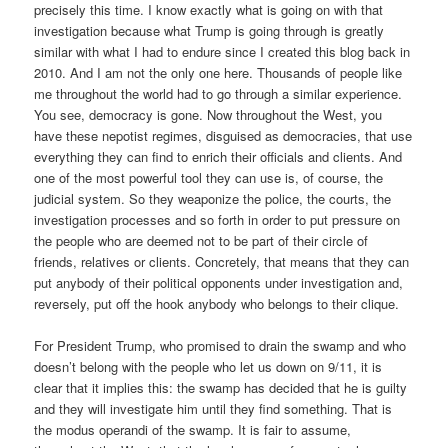
precisely this time. I know exactly what is going on with that
investigation because what Trump is going through is greatly
similar with what I had to endure since I created this blog back in
2010. And I am not the only one here. Thousands of people like
me throughout the world had to go through a similar experience.
You see, democracy is gone. Now throughout the West, you
have these nepotist regimes, disguised as democracies, that use
everything they can find to enrich their officials and clients. And
one of the most powerful tool they can use is, of course, the
judicial system. So they weaponize the police, the courts, the
investigation processes and so forth in order to put pressure on
the people who are deemed not to be part of their circle of
friends, relatives or clients. Concretely, that means that they can
put anybody of their political opponents under investigation and,
reversely, put off the hook anybody who belongs to their clique.
For President Trump, who promised to drain the swamp and who
doesn’t belong with the people who let us down on 9/11, it is
clear that it implies this: the swamp has decided that he is guilty
and they will investigate him until they find something. That is
the modus operandi of the swamp. It is fair to assume,