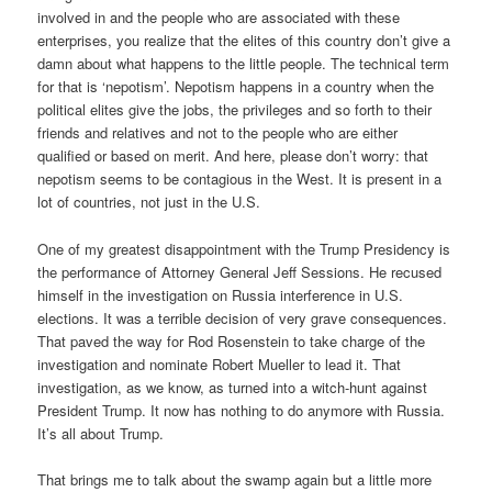
involved in and the people who are associated with these
enterprises, you realize that the elites of this country don’t give a
damn about what happens to the little people. The technical term
for that is ‘nepotism’. Nepotism happens in a country when the
political elites give the jobs, the privileges and so forth to their
friends and relatives and not to the people who are either
qualified or based on merit. And here, please don’t worry: that
nepotism seems to be contagious in the West. It is present in a
lot of countries, not just in the U.S.
One of my greatest disappointment with the Trump Presidency is
the performance of Attorney General Jeff Sessions. He recused
himself in the investigation on Russia interference in U.S.
elections. It was a terrible decision of very grave consequences.
That paved the way for Rod Rosenstein to take charge of the
investigation and nominate Robert Mueller to lead it. That
investigation, as we know, as turned into a witch-hunt against
President Trump. It now has nothing to do anymore with Russia.
It’s all about Trump.
That brings me to talk about the swamp again but a little more