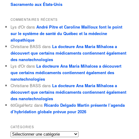
Sacramento aux États-Unis
COMMENTAIRES RÉCENTS
Lys d'Or
dans
André Pitre et Caroline Mailloux font le point
sur le système de santé du Québec et la médecine
allopathique
Christiane BASS
dans
La docteure Ana Maria Mihalcea a
découvert que certains médicaments contiennent également
des nanotechnologies
Lys d'Or
dans
La docteure Ana Maria Mihalcea a découvert
que certains médicaments contiennent également des
nanotechnologies
Christiane BASS
dans
La docteure Ana Maria Mihalcea a
découvert que certains médicaments contiennent également
des nanotechnologies
60GigaHertz
dans
Ricardo Delgado Martin présente l’agenda
d’hybridation globale prévue pour 2026
CATÉGORIES
Catégories