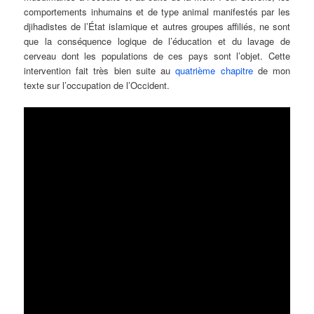
comportements inhumains et de type animal manifestés par les
djihadistes de l’État islamique et autres groupes affiliés, ne sont
que la conséquence logique de l’éducation et du lavage de
cerveau dont les populations de ces pays sont l’objet. Cette
intervention fait très bien suite au
quatrième chapitre
de mon
texte sur l’occupation de l’Occident.