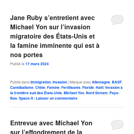
Jane Ruby s’entretient avec
Michael Yon sur l’invasion
migratoire des États-Unis et
la famine imminente qui est à
nos portes
Publié le
17 mars 2024
Publié dans
Immigration
,
Invasion
|
Marqué avec
Allemagne
,
BASF
,
Cannibalisme
,
Chine
,
Famine
,
Fertilisants
,
Floride
,
Haiti
,
Invasion à
la frontière sud des États-Unis
,
Michael Yon
,
Nord Stream
,
Pays-
Bas
,
Space-X
|
Laisser un commentaire
Entrevue avec Michael Yon
sur l’effondrement de la