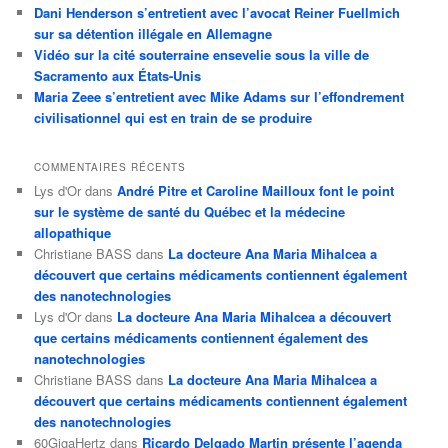
Dani Henderson s’entretient avec l’avocat Reiner Fuellmich
sur sa détention illégale en Allemagne
Vidéo sur la cité souterraine ensevelie sous la ville de
Sacramento aux États-Unis
Maria Zeee s’entretient avec Mike Adams sur l’effondrement
civilisationnel qui est en train de se produire
COMMENTAIRES RÉCENTS
Lys d'Or
dans
André Pitre et Caroline Mailloux font le point
sur le système de santé du Québec et la médecine
allopathique
Christiane BASS
dans
La docteure Ana Maria Mihalcea a
découvert que certains médicaments contiennent également
des nanotechnologies
Lys d'Or
dans
La docteure Ana Maria Mihalcea a découvert
que certains médicaments contiennent également des
nanotechnologies
Christiane BASS
dans
La docteure Ana Maria Mihalcea a
découvert que certains médicaments contiennent également
des nanotechnologies
60GigaHertz
dans
Ricardo Delgado Martin présente l’agenda