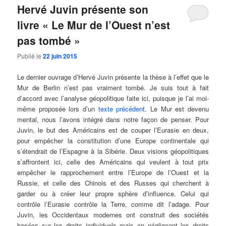
Hervé Juvin présente son
livre « Le Mur de l’Ouest n’est
pas tombé »
Publié le
22 juin 2015
Le dernier ouvrage d’Hervé Juvin présente la thèse à l’effet que le
Mur de Berlin n’est pas vraiment tombé. Je suis tout à fait
d’accord avec l’analyse géopolitique faite ici, puisque je l’ai moi-
même proposée lors d’un
texte précédent
. Le Mur est devenu
mental, nous l’avons intégré dans notre façon de penser. Pour
Juvin, le but des Américains est de couper l’Eurasie en deux,
pour empêcher la constitution d’une Europe continentale qui
s’étendrait de l’Espagne à la Sibérie. Deux visions géopolitiques
s’affrontent ici, celle des Américains qui veulent à tout prix
empêcher le rapprochement entre l’Europe de l’Ouest et la
Russie, et celle des Chinois et des Russes qui cherchent à
garder ou à créer leur propre sphère d’influence. Celui qui
contrôle l’Eurasie contrôle la Terre, comme dit l’adage. Pour
Juvin, les Occidentaux modernes ont construit des sociétés
basées sur les droits individuels mais en négligeant les droits