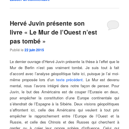
Hervé Juvin présente son
livre « Le Mur de l’Ouest n’est
pas tombé »
Publié le
22 juin 2015
Le dernier ouvrage d’Hervé Juvin présente la thèse à l’effet que le
Mur de Berlin n’est pas vraiment tombé. Je suis tout à fait
d’accord avec l’analyse géopolitique faite ici, puisque je l’ai moi-
même proposée lors d’un
texte précédent
. Le Mur est devenu
mental, nous l’avons intégré dans notre façon de penser. Pour
Juvin, le but des Américains est de couper l’Eurasie en deux,
pour empêcher la constitution d’une Europe continentale qui
s’étendrait de l’Espagne à la Sibérie. Deux visions géopolitiques
s’affrontent ici, celle des Américains qui veulent à tout prix
empêcher le rapprochement entre l’Europe de l’Ouest et la
Russie, et celle des Chinois et des Russes qui cherchent à
garder ou à créer leur propre sphère d’influence. Celui qui