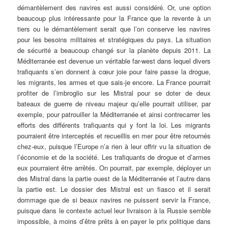
démantèlement des navires est aussi considéré. Or, une option
beaucoup plus intéressante pour la France que la revente à un
tiers ou le démantèlement serait que l’on conserve les navires
pour les besoins militaires et stratégiques du pays. La situation
de sécurité a beaucoup changé sur la planète depuis 2011. La
Méditerranée est devenue un véritable far-west dans lequel divers
trafiquants s’en donnent à cœur joie pour faire passe la drogue,
les migrants, les armes et que sais-je encore. La France pourrait
profiter de l’imbroglio sur les Mistral pour se doter de deux
bateaux de guerre de niveau majeur qu’elle pourrait utiliser, par
exemple, pour patrouiller la Méditerranée et ainsi contrecarrer les
efforts des différents trafiquants qui y font la loi. Les migrants
pourraient être interceptés et recueillis en mer pour être retournés
chez-eux, puisque l’Europe n’a rien à leur offrir vu la situation de
l’économie et de la société. Les trafiquants de drogue et d’armes
eux pourraient être arrêtés. On pourrait, par exemple, déployer un
des Mistral dans la partie ouest de la Méditerranée et l’autre dans
la partie est. Le dossier des Mistral est un fiasco et il serait
dommage que de si beaux navires ne puissent servir la France,
puisque dans le contexte actuel leur livraison à la Russie semble
impossible, à moins d’être prêts à en payer le prix politique dans