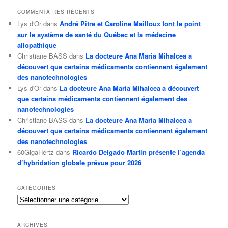
COMMENTAIRES RÉCENTS
Lys d'Or
dans
André Pitre et Caroline Mailloux font le point
sur le système de santé du Québec et la médecine
allopathique
Christiane BASS
dans
La docteure Ana Maria Mihalcea a
découvert que certains médicaments contiennent également
des nanotechnologies
Lys d'Or
dans
La docteure Ana Maria Mihalcea a découvert
que certains médicaments contiennent également des
nanotechnologies
Christiane BASS
dans
La docteure Ana Maria Mihalcea a
découvert que certains médicaments contiennent également
des nanotechnologies
60GigaHertz
dans
Ricardo Delgado Martin présente l’agenda
d’hybridation globale prévue pour 2026
CATÉGORIES
Catégories
ARCHIVES