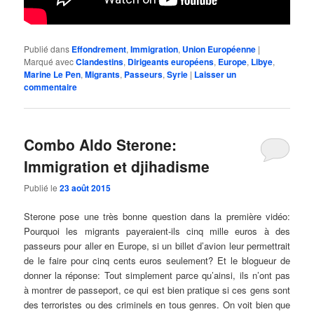
Publié dans
Effondrement
,
Immigration
,
Union Européenne
|
Marqué avec
Clandestins
,
Dirigeants européens
,
Europe
,
Libye
,
Marine Le Pen
,
Migrants
,
Passeurs
,
Syrie
|
Laisser un
commentaire
Combo Aldo Sterone:
Immigration et djihadisme
Publié le
23 août 2015
Sterone pose une très bonne question dans la première vidéo:
Pourquoi les migrants payeraient-ils cinq mille euros à des
passeurs pour aller en Europe, si un billet d’avion leur permettrait
de le faire pour cinq cents euros seulement? Et le blogueur de
donner la réponse: Tout simplement parce qu’ainsi, ils n’ont pas
à montrer de passeport, ce qui est bien pratique si ces gens sont
des terroristes ou des criminels en tous genres. On voit bien que